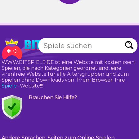
WWW.BITSPIELE.DE ist eine Website mit kostenlosen
Spielen, die nach Kategorien geordnet sind, eine
virenfreie Website für alle Altersgruppen und zum
Spielen ohne Downloads von Ihrem Browser. Ihre
Spiele
-Website!!!
Brauchen Sie Hilfe?
Andere Sprachen, Seiten zum Online-Spielen