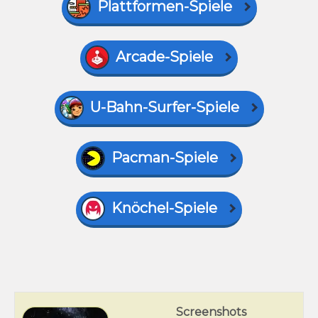
Plattformen-Spiele
Arcade-Spiele
U-Bahn-Surfer-Spiele
Pacman-Spiele
Knöchel-Spiele
Screenshots