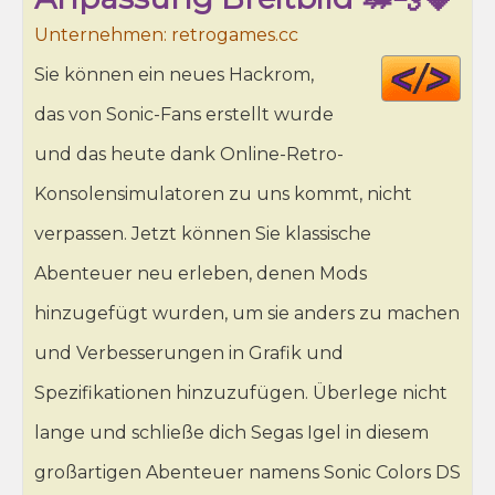
Unternehmen: retrogames.cc
Cod
Sie können ein neues Hackrom,
HT
das von Sonic-Fans erstellt wurde
und das heute dank Online-Retro-
Konsolensimulatoren zu uns kommt, nicht
verpassen. Jetzt können Sie klassische
Abenteuer neu erleben, denen Mods
hinzugefügt wurden, um sie anders zu machen
und Verbesserungen in Grafik und
Spezifikationen hinzuzufügen. Überlege nicht
lange und schließe dich Segas Igel in diesem
großartigen Abenteuer namens Sonic Colors DS