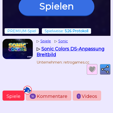
Spielen
PREMIUM-Spiel
Spielweise:
5:26 Protokoll
▷
Spiele
▷
Sonic
▷
Sonic Colors DS-Anpassung
Breitbild
Unternehmen: retrogames.cc
Spiele
Kommentare
Videos
18
1