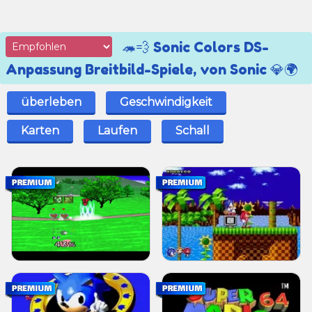
🦔💨 Sonic Colors DS-
Anpassung Breitbild-Spiele, von Sonic 💎🌍
überleben
Geschwindigkeit
Karten
Laufen
Schall