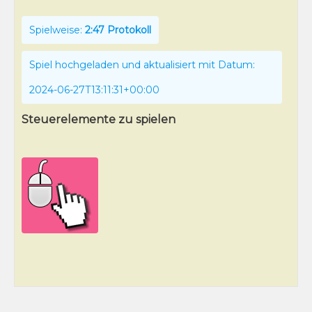
Spielweise:
2:47 Protokoll
Spiel hochgeladen und aktualisiert mit Datum:
2024-06-27T13:11:31+00:00
Steuerelemente zu spielen