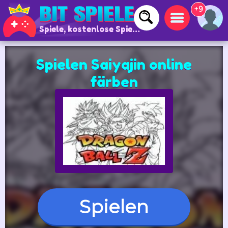
+9
Spiele, kostenlose Spiele und Online-Spiele
Spielen Saiyajin online
färben
Spielen