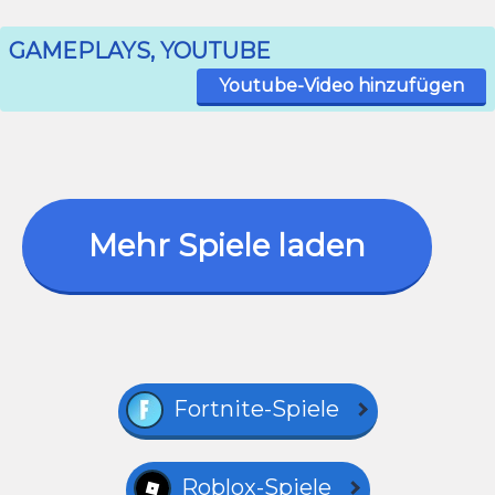
GAMEPLAYS, YOUTUBE
Youtube-Video hinzufügen
Mehr Spiele laden
Fortnite-Spiele
Roblox-Spiele