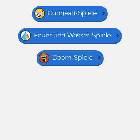
Cuphead-Spiele
Feuer und Wasser-Spiele
Doom-Spiele