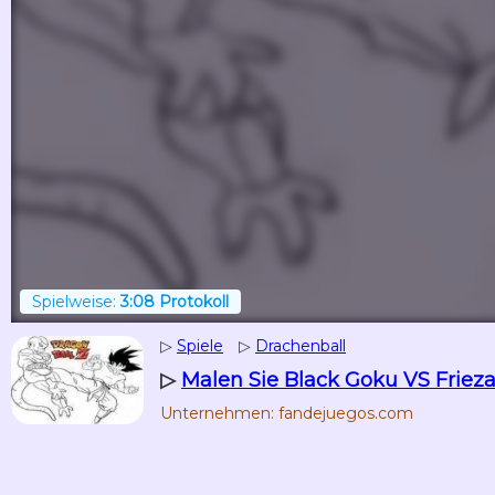
Spielweise:
3:08 Protokoll
▷
Spiele
▷
Drachenball
▷
Malen Sie Black Goku VS Friez
Unternehmen: fandejuegos.com