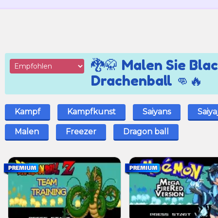
🐉🥋 Malen Sie Bla
Drachenball 👊🔥
Kampf
Kampfkunst
Saiyans
Saiya
Malen
Freezer
Dragon ball