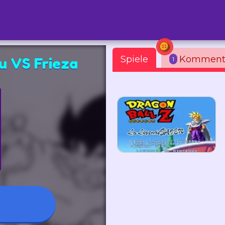
Spiele
Komment
1
u VS Frieza