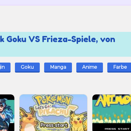
ck Goku VS Frieza-Spiele, von
jin
Goku
Manga
Anime
Farbe