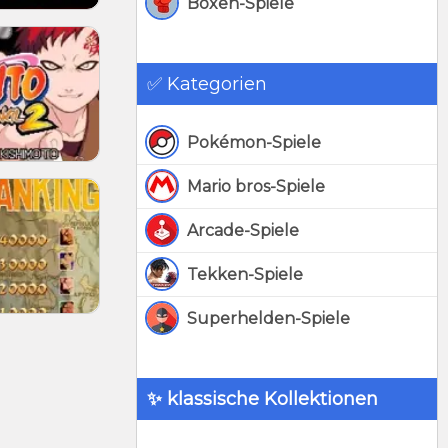
Boxen-Spiele
✅ Kategorien
Pokémon-Spiele
Mario bros-Spiele
Arcade-Spiele
Tekken-Spiele
Superhelden-Spiele
✨ klassische Kollektionen