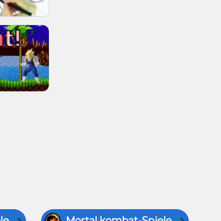
le
Mortal kombat-Spiele