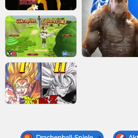
Drachenball-Spiele
Akt