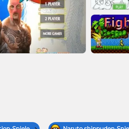
ion-Spiele
Naruto shippuden-Spie