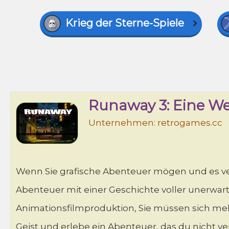
Krieg der Sterne-Spiele
Runaway 3: Eine We
Unternehmen: retrogames.cc
Wenn Sie grafische Abenteuer mögen und es verm
Abenteuer mit einer Geschichte voller unerwar
Animationsfilmproduktion, Sie müssen sich mehr
Geist und erlebe ein Abenteuer, das du nicht v