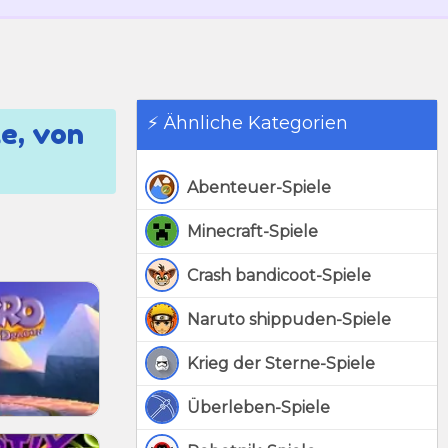
⚡ Ähnliche Kategorien
e, von
Abenteuer-Spiele
Minecraft-Spiele
Crash bandicoot-Spiele
Naruto shippuden-Spiele
Krieg der Sterne-Spiele
Überleben-Spiele