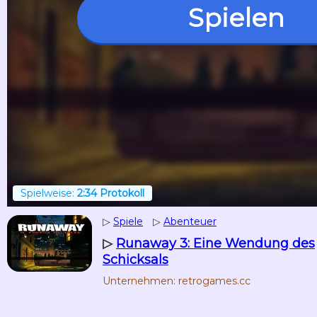
Spielen
Spielweise:
2:34 Protokoll
▷
Spiele
▷
Abenteuer
▷
Runaway 3: Eine Wendung des
Schicksals
Unternehmen: retrogames.cc