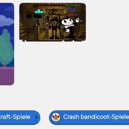
raft-Spiele
Crash bandicoot-Spiele