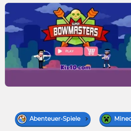
Abenteuer-Spiele
Minec