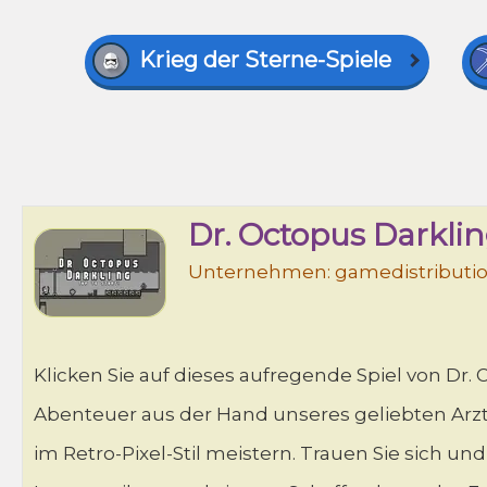
Krieg der Sterne-Spiele
Dr. Octopus Darklin
Unternehmen: gamedistributi
Klicken Sie auf dieses aufregende Spiel von Dr
Abenteuer aus der Hand unseres geliebten Arzt
im Retro-Pixel-Stil meistern. Trauen Sie sich un