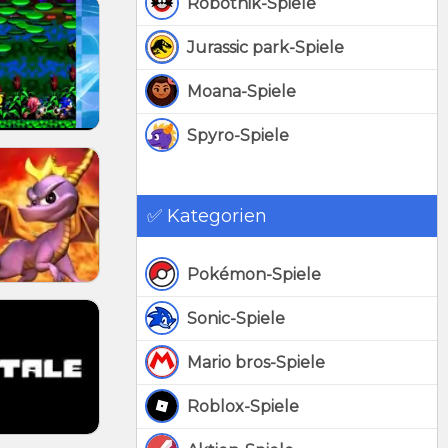
Robotnik-Spiele
Jurassic park-Spiele
Moana-Spiele
Spyro-Spiele
✅ Kategorien
Pokémon-Spiele
Sonic-Spiele
Mario bros-Spiele
Roblox-Spiele