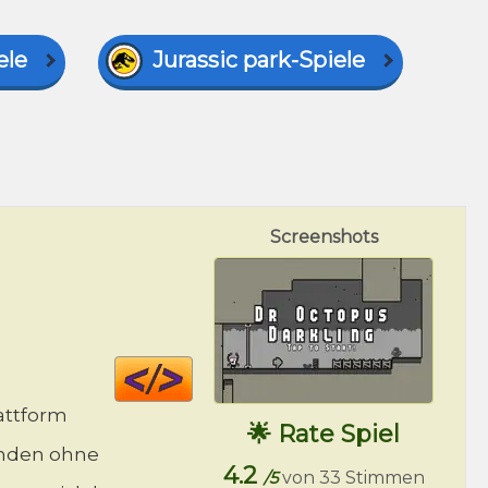
ele
Jurassic park-Spiele
Screenshots
Code
HTML
attform
🌟 Rate Spiel
tunden ohne
4.2
/5
von 33 Stimmen