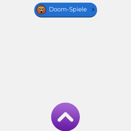
Doom-Spiele