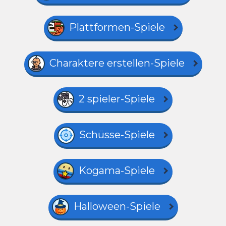
Plattformen-Spiele
Charaktere erstellen-Spiele
2 spieler-Spiele
Schüsse-Spiele
Kogama-Spiele
Halloween-Spiele