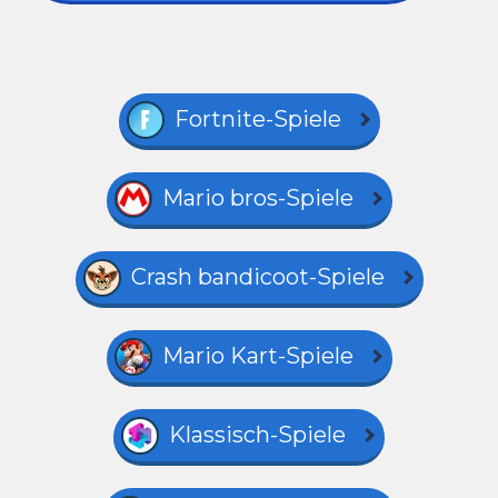
Fortnite-Spiele
Mario bros-Spiele
Crash bandicoot-Spiele
Mario Kart-Spiele
Klassisch-Spiele