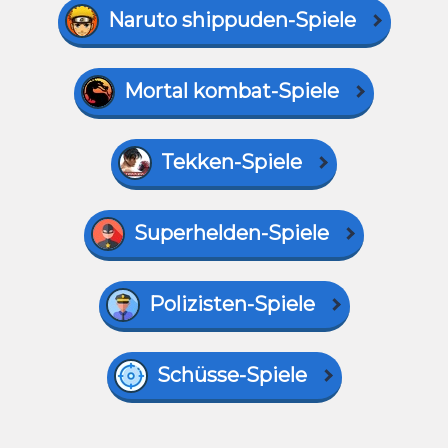
Naruto shippuden-Spiele
Mortal kombat-Spiele
Tekken-Spiele
Superhelden-Spiele
Polizisten-Spiele
Schüsse-Spiele