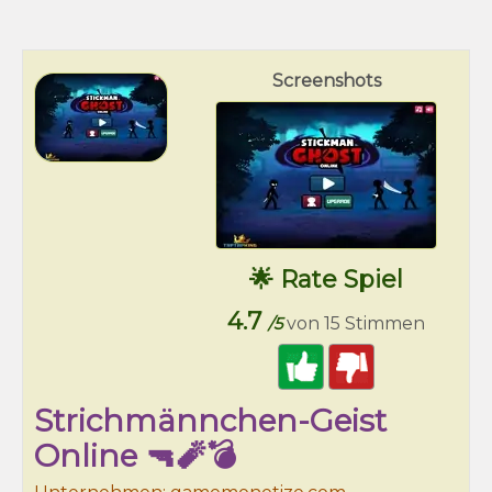
Screenshots
🌟 Rate Spiel
4.7
/5
von 15 Stimmen
Strichmännchen-Geist
Online 🔫🧨💣