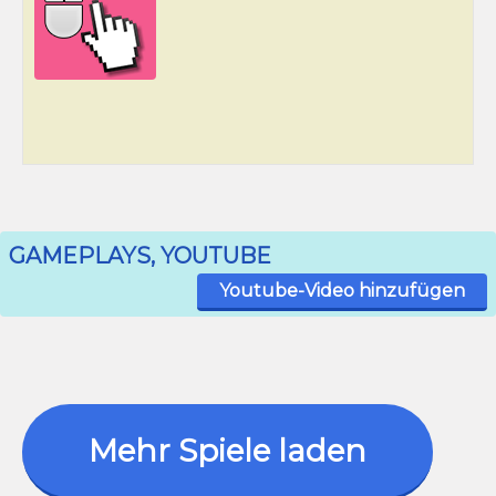
GAMEPLAYS, YOUTUBE
Youtube-Video hinzufügen
Mehr Spiele laden