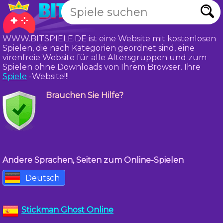
WWW.BITSPIELE.DE ist eine Website mit kostenlosen
Spielen, die nach Kategorien geordnet sind, eine
virenfreie Website für alle Altersgruppen und zum
Spielen ohne Downloads von Ihrem Browser. Ihre
Spiele
-Website!!!
Brauchen Sie Hilfe?
Andere Sprachen, Seiten zum Online-Spielen
Deutsch
Stickman Ghost Online