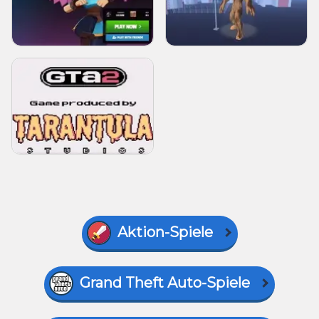
Aktion-Spiele
Grand Theft Auto-Spiele