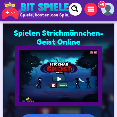
+9
Spiele, kostenlose Spiele und Online-Spiele
Spielen Strichmännchen-
Geist Online