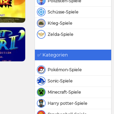
Polizisten-Spiele
Schüsse-Spiele
Krieg-Spiele
Zelda-Spiele
✅ Kategorien
Pokémon-Spiele
Sonic-Spiele
Minecraft-Spiele
Harry potter-Spiele