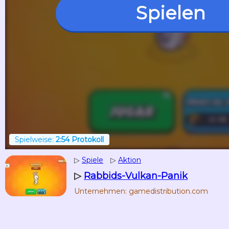
Spielen
Spielweise:
2:54 Protokoll
▷
Spiele
▷
Aktion
▷
Rabbids-Vulkan-Panik
Unternehmen: gamedistribution.com