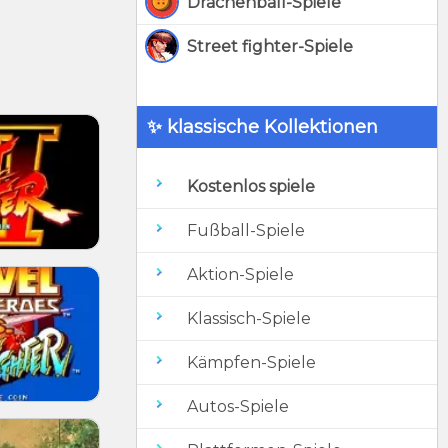
Drachenball-Spiele
Street fighter-Spiele
✨ klassische Kollektionen
Kostenlos spiele
Fußball-Spiele
Aktion-Spiele
Klassisch-Spiele
Kämpfen-Spiele
Autos-Spiele