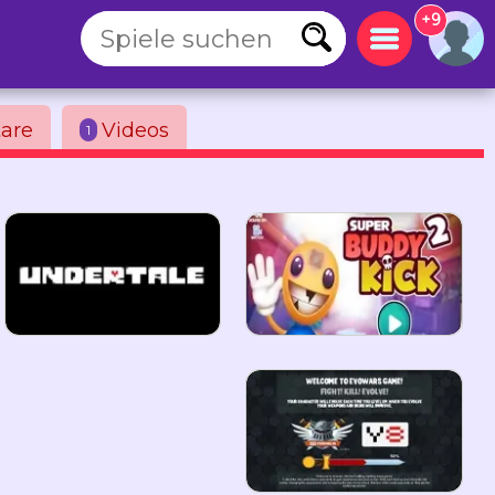
+9
are
Videos
1