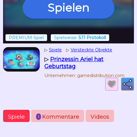
Spielen
PREMIUM-Spiel
Spielweise:
5:11 Protokoll
▷
Spiele
▷
Versteckte Objekte
▷
Prinzessin Ariel hat
Geburtstag
Unternehmen: gamedistribution.com
Spiele
Kommentare
Videos
1