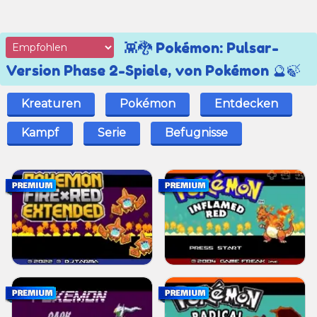
👾🐉 Pokémon: Pulsar-
Version Phase 2-Spiele, von Pokémon 🔮🍃
Kreaturen
Pokémon
Entdecken
Kampf
Serie
Befugnisse