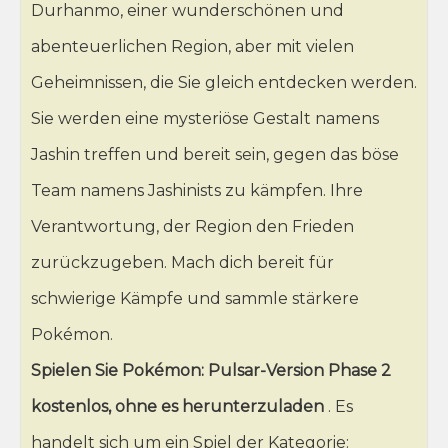
Durhanmo, einer wunderschönen und
abenteuerlichen Region, aber mit vielen
Geheimnissen, die Sie gleich entdecken werden.
Sie werden eine mysteriöse Gestalt namens
Jashin treffen und bereit sein, gegen das böse
Team namens Jashinists zu kämpfen. Ihre
Verantwortung, der Region den Frieden
zurückzugeben. Mach dich bereit für
schwierige Kämpfe und sammle stärkere
Pokémon.
Spielen Sie Pokémon: Pulsar-Version Phase 2
kostenlos, ohne es herunterzuladen
. Es
handelt sich um ein Spiel der Kategorie: