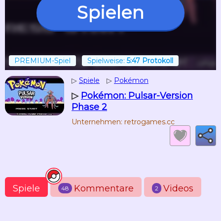
Spielen
PREMIUM-Spiel
Spielweise:
5:47 Protokoll
▷
Spiele
▷
Pokémon
▷
Pokémon: Pulsar-Version
Phase 2
Unternehmen: retrogames.cc
Spiele
Kommentare
Videos
48
2