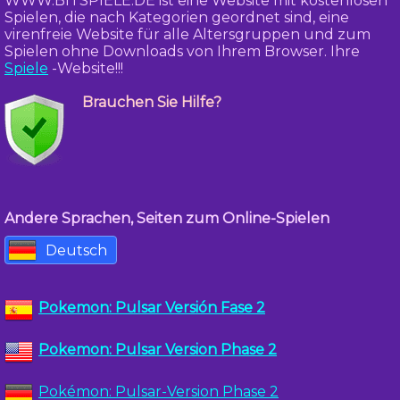
WWW.BITSPIELE.DE ist eine Website mit kostenlosen
Spielen, die nach Kategorien geordnet sind, eine
virenfreie Website für alle Altersgruppen und zum
Spielen ohne Downloads von Ihrem Browser. Ihre
Spiele
-Website!!!
Brauchen Sie Hilfe?
Andere Sprachen, Seiten zum Online-Spielen
Deutsch
Pokemon: Pulsar Versión Fase 2
Pokemon: Pulsar Version Phase 2
Pokémon: Pulsar-Version Phase 2