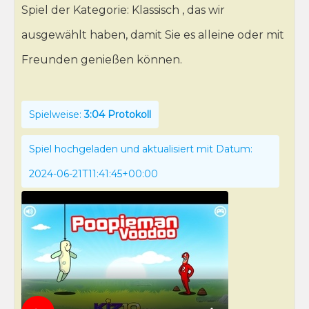
Spiel der Kategorie: Klassisch , das wir
ausgewählt haben, damit Sie es alleine oder mit
Freunden genießen können.
Spielweise:
3:04 Protokoll
Spiel hochgeladen und aktualisiert mit Datum:
2024-06-21T11:41:45+00:00