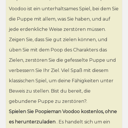
Voodoo ist ein unterhaltsames Spiel, bei dem Sie
die Puppe mit allem, was Sie haben, und auf
jede erdenkliche Weise zerstören müssen.
Zeigen Sie, dass Sie gut zielen können, und
üben Sie mit dem Poop des Charakters das
Zielen, zerstören Sie die gefesselte Puppe und
verbessern Sie Ihr Ziel. Viel Spaß mit diesem
klassischen Spiel, um deine Fähigkeiten unter
Beweis zu stellen. Bist du bereit, die
gebundene Puppe zu zerstören?.
Spielen Sie Poopieman Voodoo kostenlos, ohne
es herunterzuladen
. Es handelt sich um ein