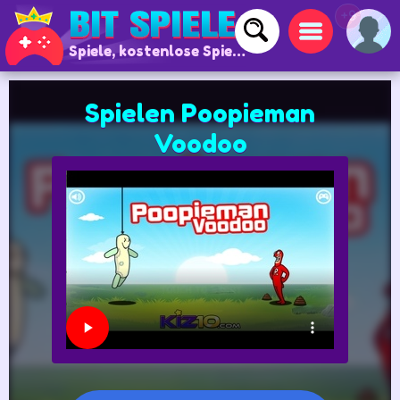
+9
Spiele, kostenlose Spiele und Online-Spiele
Spielen Poopieman
Voodoo