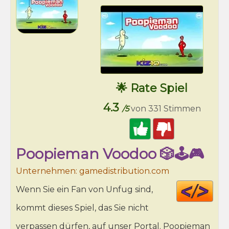
🌟 Rate Spiel
4.3
/5
von 331 Stimmen
Poopieman Voodoo 🎲🕹️🎮
Unternehmen: gamedistribution.com
Cod
Wenn Sie ein Fan von Unfug sind,
HT
kommt dieses Spiel, das Sie nicht
verpassen dürfen, auf unser Portal. Poopieman