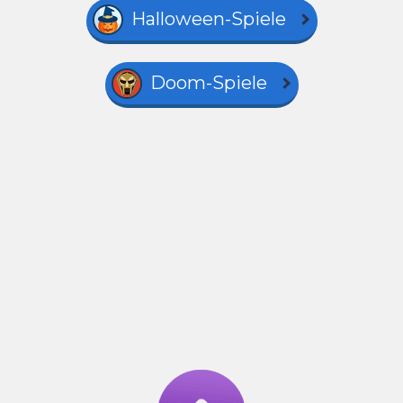
Halloween-Spiele
Doom-Spiele