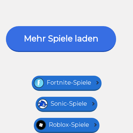
Mehr Spiele laden
Fortnite-Spiele
Sonic-Spiele
Roblox-Spiele