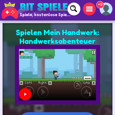
+9
Spiele, kostenlose Spiele und Online-Spiele
Spielen Mein Handwerk:
Handwerksabenteuer