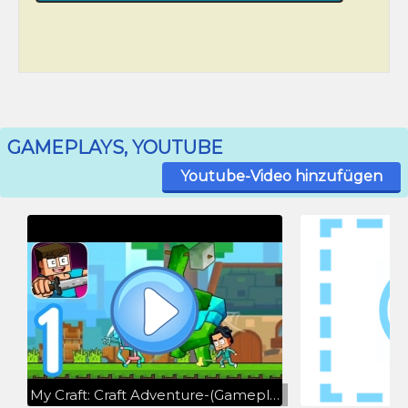
GAMEPLAYS, YOUTUBE
Youtube-Video hinzufügen
My Craft: Craft Adventure-(Gameplay 1)-Niveles Del 1 Al 10