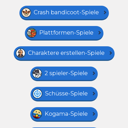
Crash bandicoot-Spiele
Plattformen-Spiele
Charaktere erstellen-Spiele
2 spieler-Spiele
Schüsse-Spiele
Kogama-Spiele