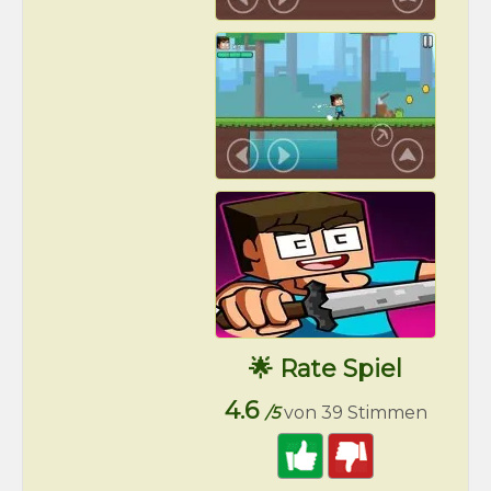
🌟 Rate Spiel
4.6
/5
von 39 Stimmen