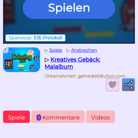
Spielen
Spielweise:
3:55 Protokoll
▷
Spiele
▷
Anstreichen
▷
Kreatives Gebäck:
Malalbum
Unternehmen: gamedistribution.com
Spiele
Kommentare
Videos
1