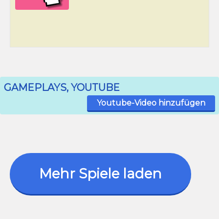
GAMEPLAYS, YOUTUBE
Youtube-Video hinzufügen
Mehr Spiele laden