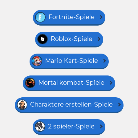
Fortnite-Spiele
Roblox-Spiele
Mario Kart-Spiele
Mortal kombat-Spiele
Charaktere erstellen-Spiele
2 spieler-Spiele