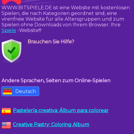
WWW.BITSPIELE.DE ist eine Website mit kostenlosen
Spielen, die nach Kategorien geordnet sind, eine
virenfreie Website für alle Altersgruppen und zum
Spielen ohne Downloads von Ihrem Browser. Ihre
Spiele
-Website!!!
Brauchen Sie Hilfe?
Andere Sprachen, Seiten zum Online-Spielen
Deutsch
Pastelería creativa: Álbum para colorear
Creative Pastry: Coloring Album