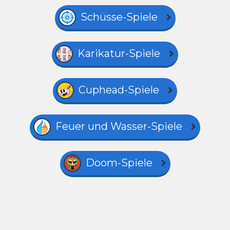
Schüsse-Spiele
Karikatur-Spiele
Cuphead-Spiele
Feuer und Wasser-Spiele
Doom-Spiele