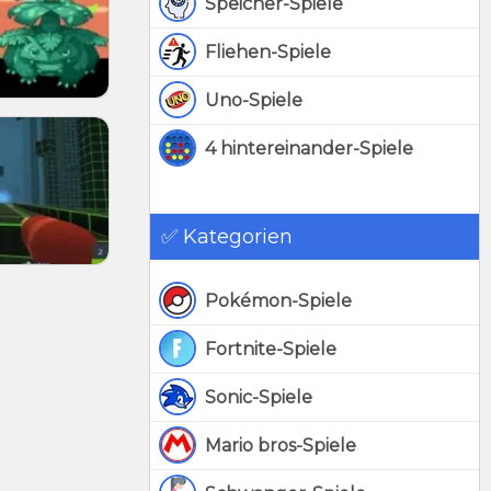
Speicher-Spiele
Fliehen-Spiele
Uno-Spiele
4 hintereinander-Spiele
✅ Kategorien
Pokémon-Spiele
Fortnite-Spiele
Sonic-Spiele
Mario bros-Spiele