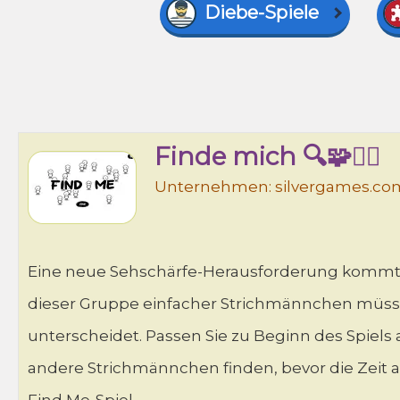
Diebe-Spiele
Finde mich 🔍🧩🕵️‍♂️
Unternehmen: silvergames.co
Eine neue Sehschärfe-Herausforderung kommt m
dieser Gruppe einfacher Strichmännchen müssen
unterscheidet. Passen Sie zu Beginn des Spiels
andere Strichmännchen finden, bevor die Zeit ab