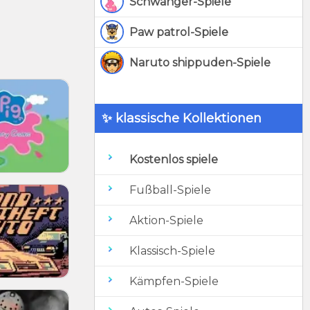
Schwanger-Spiele
Paw patrol-Spiele
Naruto shippuden-Spiele
✨ klassische Kollektionen
Kostenlos spiele
Fußball-Spiele
Aktion-Spiele
Klassisch-Spiele
Kämpfen-Spiele