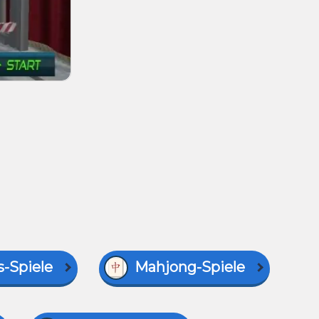
-Spiele
Mahjong-Spiele