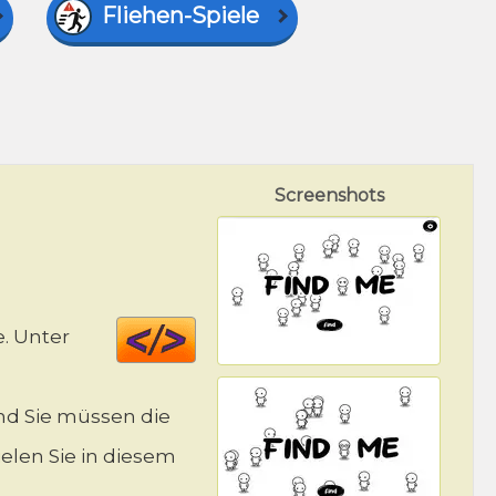
Fliehen-Spiele
Screenshots
Code
. Unter
HTML
und Sie müssen die
ielen Sie in diesem