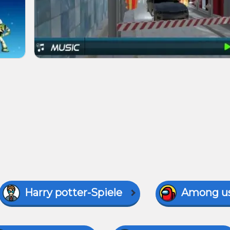
Harry potter-Spiele
Among us