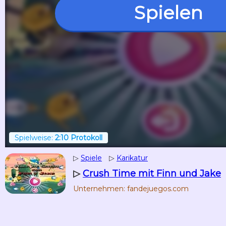
Spielen
Spielweise:
2:10 Protokoll
▷
Spiele
▷
Karikatur
▷
Crush Time mit Finn und Jake
Unternehmen: fandejuegos.com