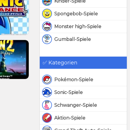
Kinder-Spiele
Spongebob-Spiele
Monster high-Spiele
Gumball-Spiele
✅ Kategorien
Pokémon-Spiele
Sonic-Spiele
Schwanger-Spiele
Aktion-Spiele