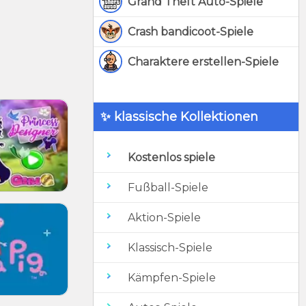
Grand Theft Auto-Spiele
Crash bandicoot-Spiele
Charaktere erstellen-Spiele
✨ klassische Kollektionen
Kostenlos spiele
Fußball-Spiele
Aktion-Spiele
Klassisch-Spiele
Kämpfen-Spiele