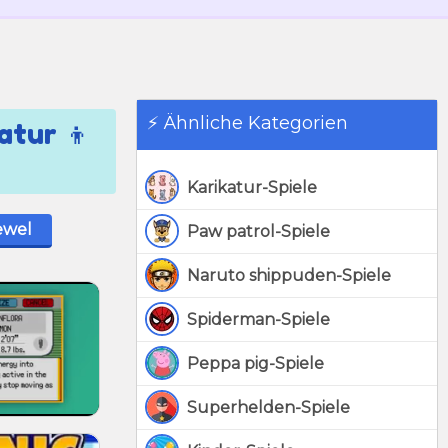
⚡ Ähnliche Kategorien
atur 👦
Karikatur-Spiele
ewel
Paw patrol-Spiele
Naruto shippuden-Spiele
Spiderman-Spiele
Peppa pig-Spiele
Superhelden-Spiele