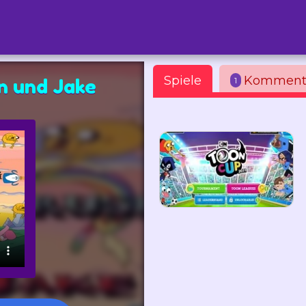
Spiele
Komment
1
n und Jake