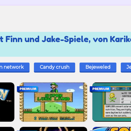
t Finn und Jake-Spiele, von Karik
n network
Candy crush
Bejeweled
J