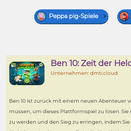
Peppa pig-Spiele
Ben 10: Zeit der Hel
Unternehmen: dmti.cloud
Ben 10 ist zurück mit einem neuen Abenteuer vo
müssen, um dieses Plattformspiel zu lösen. Sie
zu werden und den Sieg zu erringen, indem Sie