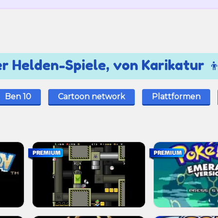
er Helden-Spiele, von Karikatur 
Ben 10
Cartoon network
Plattformen