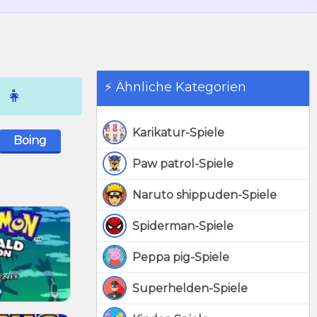
⚡ Ähnliche Kategorien
👧
Karikatur-Spiele
Boing
Paw patrol-Spiele
Naruto shippuden-Spiele
Spiderman-Spiele
Peppa pig-Spiele
Superhelden-Spiele