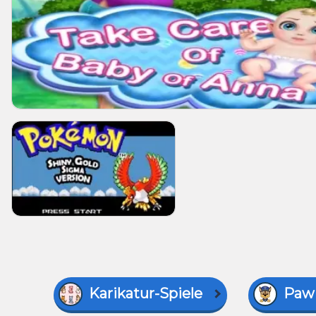
Karikatur-Spiele
Paw 