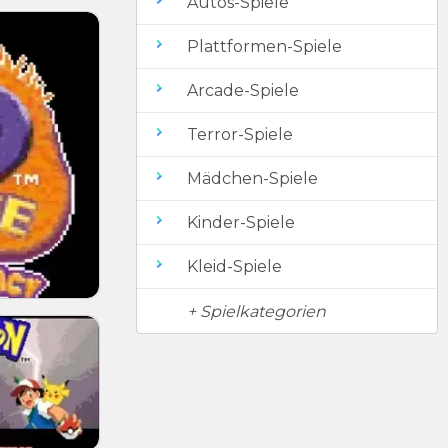
Autos-Spiele
Plattformen-Spiele
Arcade-Spiele
Terror-Spiele
Mädchen-Spiele
Kinder-Spiele
Kleid-Spiele
+ Spielkategorien