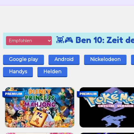
👾🎮 Ben 10: Zeit d
Google play
Android
Nickelodeon
Handys
Helden