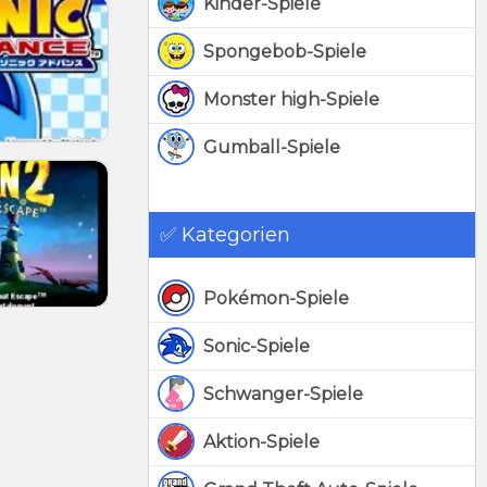
Kinder-Spiele
Spongebob-Spiele
Monster high-Spiele
Gumball-Spiele
✅ Kategorien
Pokémon-Spiele
Sonic-Spiele
Schwanger-Spiele
Aktion-Spiele