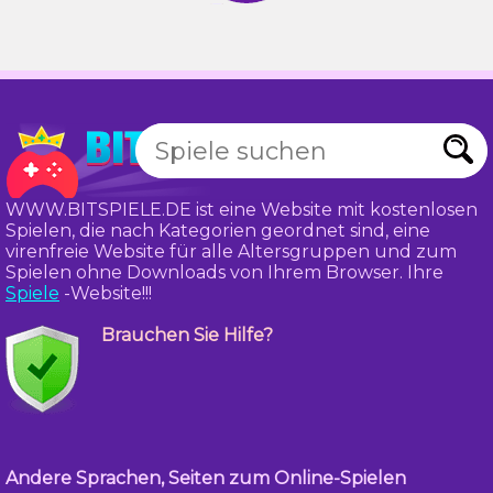
WWW.BITSPIELE.DE ist eine Website mit kostenlosen
Spielen, die nach Kategorien geordnet sind, eine
virenfreie Website für alle Altersgruppen und zum
Spielen ohne Downloads von Ihrem Browser. Ihre
Spiele
-Website!!!
Brauchen Sie Hilfe?
Andere Sprachen, Seiten zum Online-Spielen