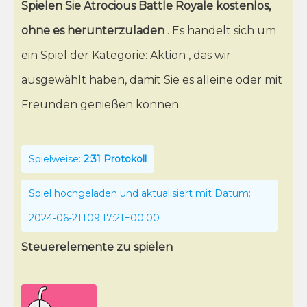
Spielen Sie Atrocious Battle Royale kostenlos,
ohne es herunterzuladen
. Es handelt sich um
ein Spiel der Kategorie: Aktion , das wir
ausgewählt haben, damit Sie es alleine oder mit
Freunden genießen können.
Spielweise:
2:31 Protokoll
Spiel hochgeladen und aktualisiert mit Datum:
2024-06-21T09:17:21+00:00
Steuerelemente zu spielen