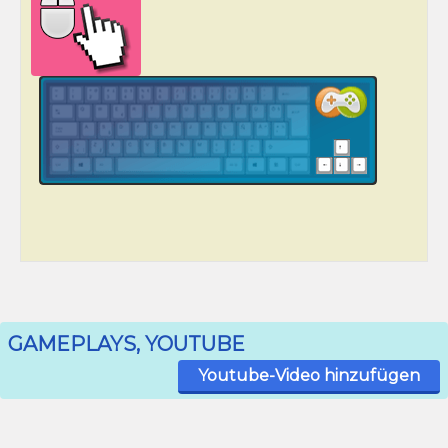
GAMEPLAYS, YOUTUBE
Youtube-Video hinzufügen