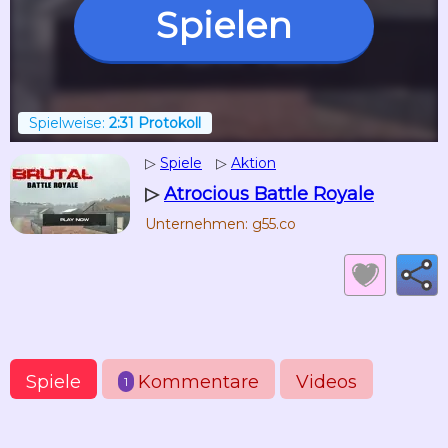
Spielen
Spielweise:
2:31 Protokoll
▷
Spiele
▷
Aktion
▷
Atrocious Battle Royale
Unternehmen: g55.co
Spiele
Kommentare
Videos
1