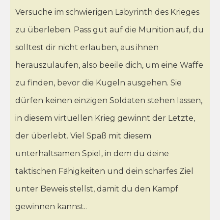
Versuche im schwierigen Labyrinth des Krieges
zu überleben. Pass gut auf die Munition auf, du
solltest dir nicht erlauben, aus ihnen
herauszulaufen, also beeile dich, um eine Waffe
zu finden, bevor die Kugeln ausgehen. Sie
dürfen keinen einzigen Soldaten stehen lassen,
in diesem virtuellen Krieg gewinnt der Letzte,
der überlebt. Viel Spaß mit diesem
unterhaltsamen Spiel, in dem du deine
taktischen Fähigkeiten und dein scharfes Ziel
unter Beweis stellst, damit du den Kampf
gewinnen kannst..