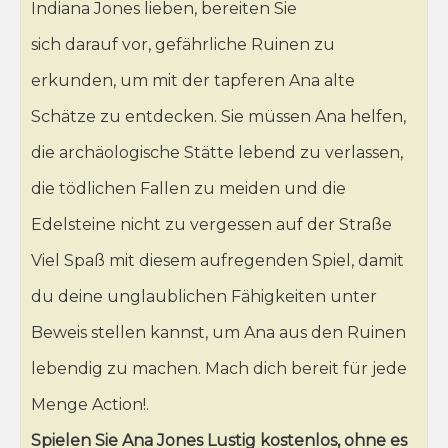
Indiana Jones lieben, bereiten Sie
sich darauf vor, gefährliche Ruinen zu
erkunden, um mit der tapferen Ana alte
Schätze zu entdecken. Sie müssen Ana helfen,
die archäologische Stätte lebend zu verlassen,
die tödlichen Fallen zu meiden und die
Edelsteine nicht zu vergessen auf der Straße
Viel Spaß mit diesem aufregenden Spiel, damit
du deine unglaublichen Fähigkeiten unter
Beweis stellen kannst, um Ana aus den Ruinen
lebendig zu machen. Mach dich bereit für jede
Menge Action!.
Spielen Sie Ana Jones Lustig kostenlos, ohne es