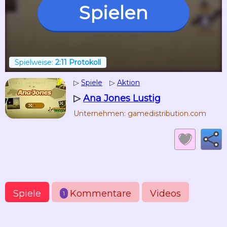
Spielen
Spielweise:
2:11 Protokoll
▷
Spiele
▷
Aktion
▷
Ana Jones Lustig
Unternehmen: gamedistribution.com
Spiele
Kommentare
Videos
1