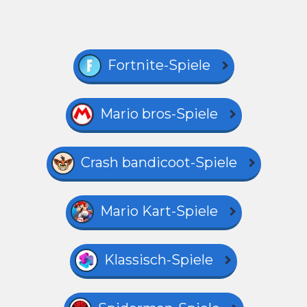
Fortnite-Spiele
Mario bros-Spiele
Crash bandicoot-Spiele
Mario Kart-Spiele
Klassisch-Spiele