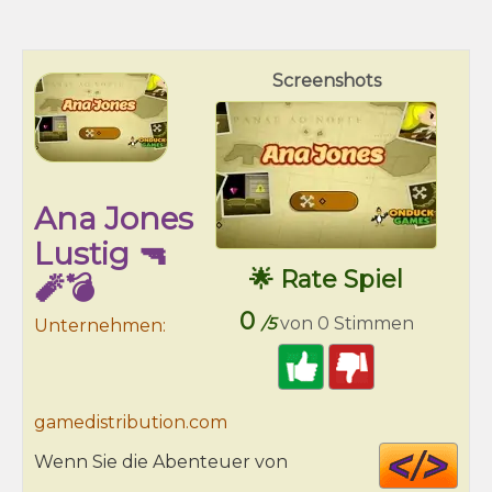
Screenshots
Ana Jones
Lustig 🔫
🌟 Rate Spiel
🧨💣
0
/5
von 0 Stimmen
Unternehmen:
gamedistribution.com
Cod
Wenn Sie die Abenteuer von
HT