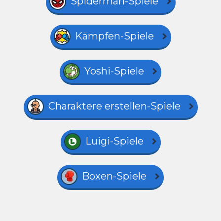
Spiderman-Spiele
Kämpfen-Spiele
Yoshi-Spiele
Charaktere erstellen-Spiele
Luigi-Spiele
Boxen-Spiele