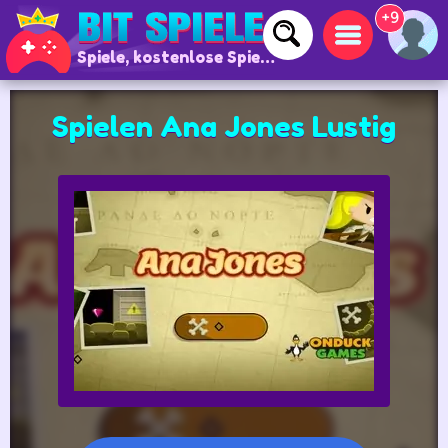
+9
Spiele, kostenlose Spiele und Online-Spiele
Spielen Ana Jones Lustig