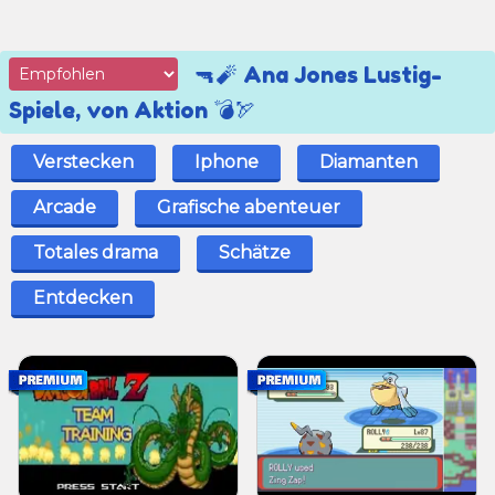
🔫🧨 Ana Jones Lustig-
Spiele, von Aktion 💣🏹
Verstecken
Iphone
Diamanten
Arcade
Grafische abenteuer
Totales drama
Schätze
Entdecken