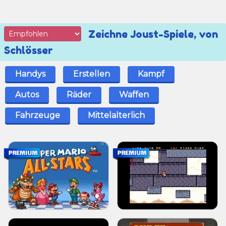
Zeichne Joust-Spiele, von
Schlösser
Handys
Erstellen
Kampf
Autos
Räder
Waffen
Fahrzeuge
Mittelalterlich