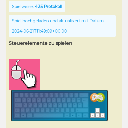
Spielweise:
4:35 Protokoll
Spiel hochgeladen und aktualisiert mit Datum:
2024-06-21T11:49:09+00:00
Steuerelemente zu spielen