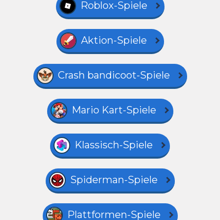
Roblox-Spiele
Aktion-Spiele
Crash bandicoot-Spiele
Mario Kart-Spiele
Klassisch-Spiele
Spiderman-Spiele
Plattformen-Spiele