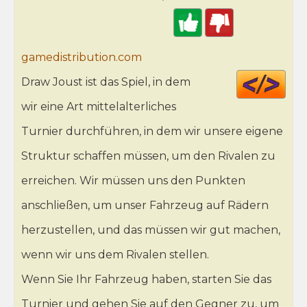
gamedistribution.com
Cod
Draw Joust ist das Spiel, in dem
HT
wir eine Art mittelalterliches
Turnier durchführen, in dem wir unsere eigene
Struktur schaffen müssen, um den Rivalen zu
erreichen. Wir müssen uns den Punkten
anschließen, um unser Fahrzeug auf Rädern
herzustellen, und das müssen wir gut machen,
wenn wir uns dem Rivalen stellen.
Wenn Sie Ihr Fahrzeug haben, starten Sie das
Turnier und gehen Sie auf den Gegner zu, um