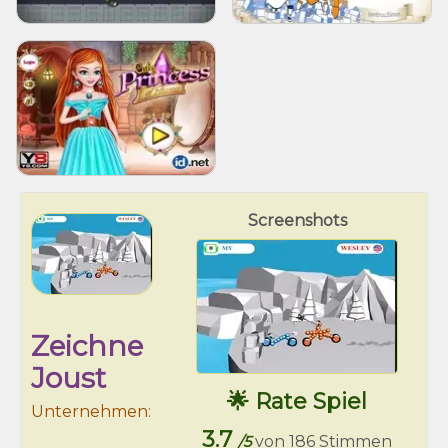
Screenshots
Zeichne
Joust
🌟 Rate Spiel
Unternehmen:
3.7
/5
von 186 Stimmen