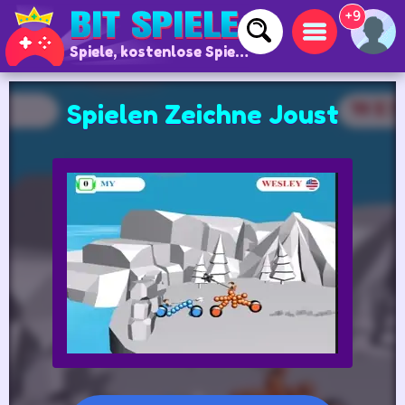
+9
Spiele, kostenlose Spiele und Online-Spiele
Spielen Zeichne Joust