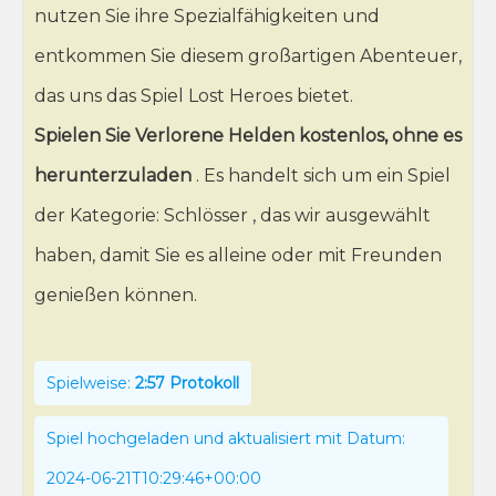
nutzen Sie ihre Spezialfähigkeiten und
entkommen Sie diesem großartigen Abenteuer,
das uns das Spiel Lost Heroes bietet.
Spielen Sie Verlorene Helden kostenlos, ohne es
herunterzuladen
. Es handelt sich um ein Spiel
der Kategorie: Schlösser , das wir ausgewählt
haben, damit Sie es alleine oder mit Freunden
genießen können.
Spielweise:
2:57 Protokoll
Spiel hochgeladen und aktualisiert mit Datum:
2024-06-21T10:29:46+00:00