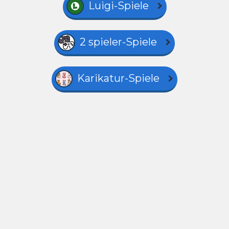
Luigi-Spiele
2 spieler-Spiele
Karikatur-Spiele