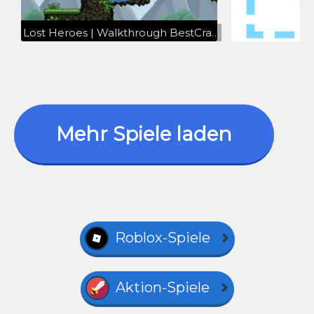
Lost Heroes | Walkthrough BestCrazyGames
Mehr Spiele laden
Roblox-Spiele
Aktion-Spiele