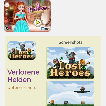
Screenshots
Verlorene
Helden
Unternehmen: