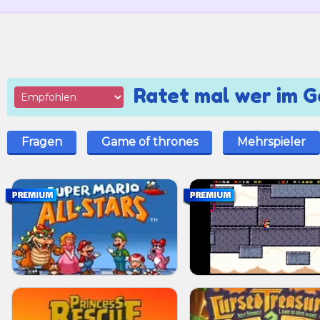
Ratet mal wer im G
Fragen
Game of thrones
Mehrspieler