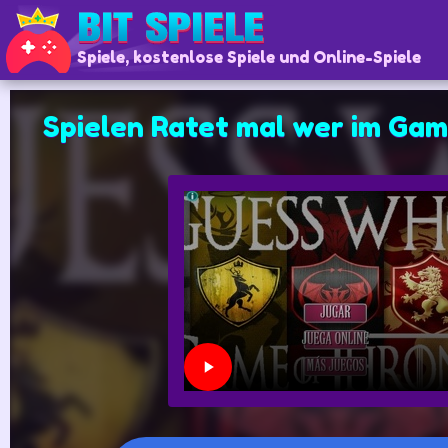
Spiele, kostenlose Spiele und Online-Spiele
Spielen Ratet mal wer im Ga