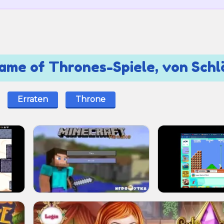
ame of Thrones-Spiele, von Schl
Erraten
Throne