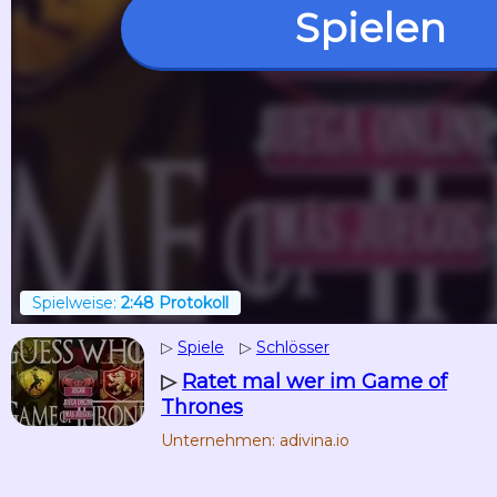
Spielen
Spielweise:
2:48 Protokoll
▷
Spiele
▷
Schlösser
▷
Ratet mal wer im Game of
Thrones
Unternehmen: adivina.io