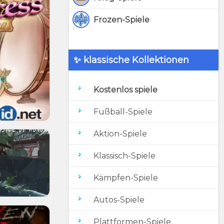
Frozen-Spiele
✨ klassische Kollektionen
Kostenlos spiele
Fußball-Spiele
Aktion-Spiele
Klassisch-Spiele
Kämpfen-Spiele
Autos-Spiele
Plattformen-Spiele