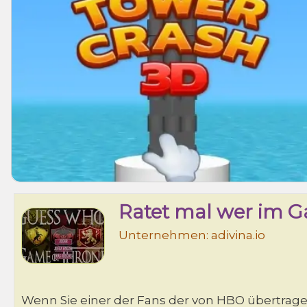
Ratet mal wer im 
Unternehmen: adivina.io
Wenn Sie einer der Fans der von HBO übertragene