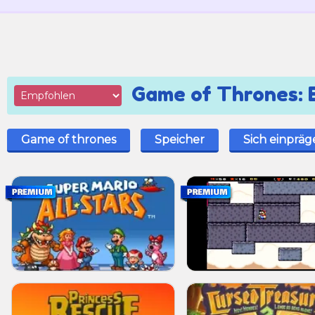
Game of Thrones: E
Game of thrones
Speicher
Sich einpräg