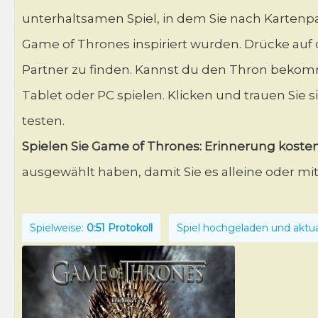
unterhaltsamen Spiel, in dem Sie nach Kartenp
Game of Thrones inspiriert wurden. Drücke auf 
Partner zu finden. Kannst du den Thron bekomm
Tablet oder PC spielen. Klicken und trauen Sie
testen.
Spielen Sie Game of Thrones: Erinnerung koste
ausgewählt haben, damit Sie es alleine oder m
Spielweise:
0:51 Protokoll
Spiel hochgeladen und aktu