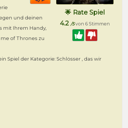
HTML
rie
🌟 Rate Spiel
ulegen und deinen
4.2
/5
von 6 Stimmen
s mit Ihrem Handy,
Game of Thrones zu
in Spiel der Kategorie: Schlösser , das wir