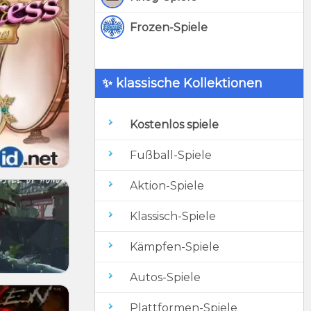
Frozen-Spiele
✨ klassische Kollektionen
Kostenlos spiele
Fußball-Spiele
Aktion-Spiele
Klassisch-Spiele
Kämpfen-Spiele
Autos-Spiele
Plattformen-Spiele