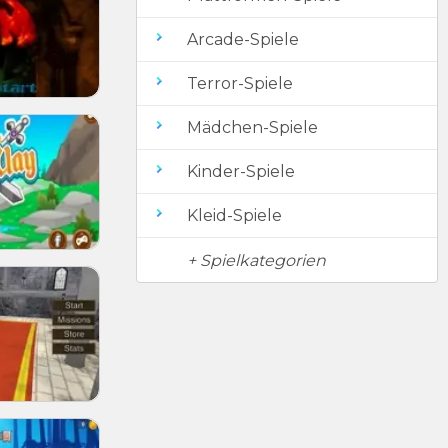
Arcade-Spiele
Terror-Spiele
Mädchen-Spiele
Kinder-Spiele
Kleid-Spiele
+ Spielkategorien