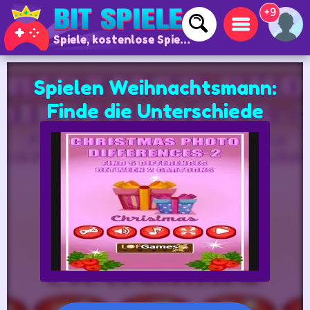
+9
Spiele, kostenlose Spiele und Online-Spiele
Spielen Weihnachtsmann:
Finde die Unterschiede