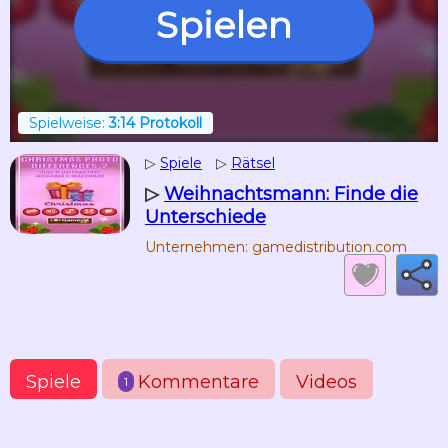
Spielen
Spielweise:
3:14 Protokoll
▷
Spiele
▷
Rätsel
▷
Weihnachtsmann: Finde die
Unterschiede
Unternehmen: gamedistribution.com
Spiele
Kommentare
Videos
1