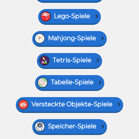
Lego-Spiele
Mahjong-Spiele
Tetris-Spiele
Tabelle-Spiele
Versteckte Objekte-Spiele
Speicher-Spiele