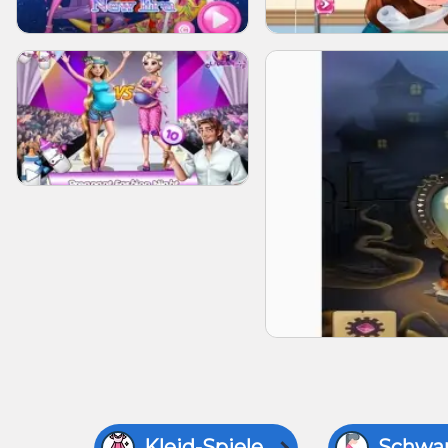
Kleid-Spiele
Schwan