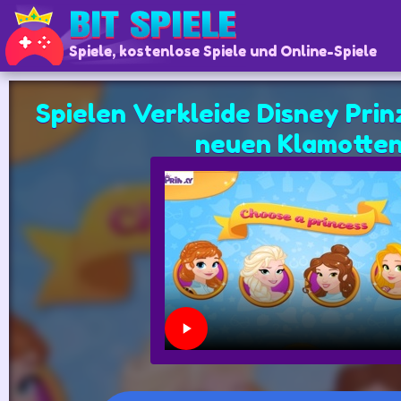
Spiele, kostenlose Spiele und Online-Spiele
Spielen Verkleide Disney Prin
neuen Klamotte