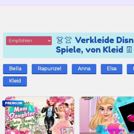
👗👚 Verkleide Dis
Spiele, von Kleid 
Bella
Rapunzel
Anna
Elsa
Kleid