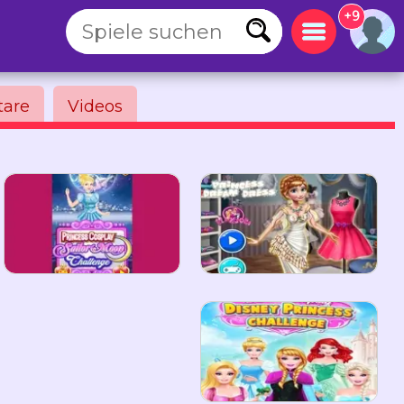
+9
are
Videos