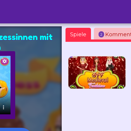
Spiele
Komment
2
zessinnen mit
n