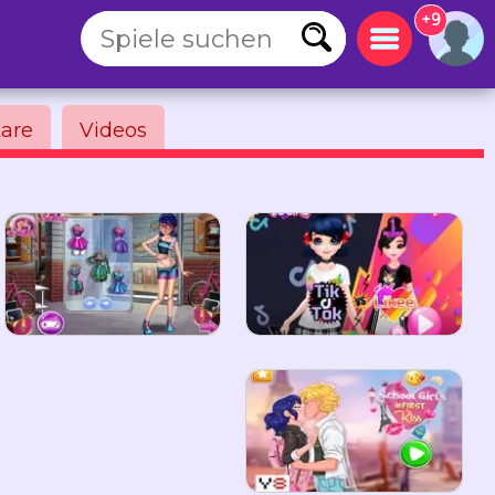
+9
are
Videos