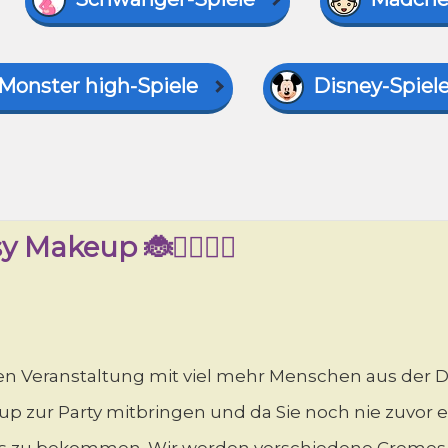
Monster high-Spiele
Disney-Spiel
Makeup 🐞🦸‍♀️🦸‍♂️
en Veranstaltung mit viel mehr Menschen aus der D
p zur Party mitbringen und da Sie noch nie zuvor e