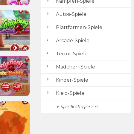
Kämpfen-Spiele
Autos-Spiele
Plattformen-Spiele
Arcade-Spiele
Terror-Spiele
Mädchen-Spiele
Kinder-Spiele
Kleid-Spiele
+ Spielkategorien