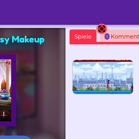
Spiele
Komment
1
asy Makeup