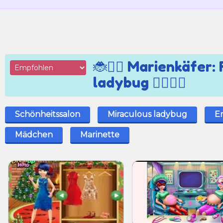
🐞🦸‍♀️ Marienkäfer
ladybug 🦸‍♂️🦹‍♂️
Schönheitssalon
Miraculous ladybug
Er
Mädchen
Marinette