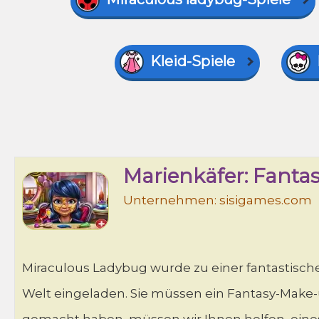
Kleid-Spiele
Marienkäfer: Fantasy 
Unternehmen: sisigames.com
Miraculous Ladybug wurde zu einer fantastisch
Welt eingeladen. Sie müssen ein Fantasy-Make-u