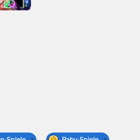
n-Spiele
Baby-Spiele