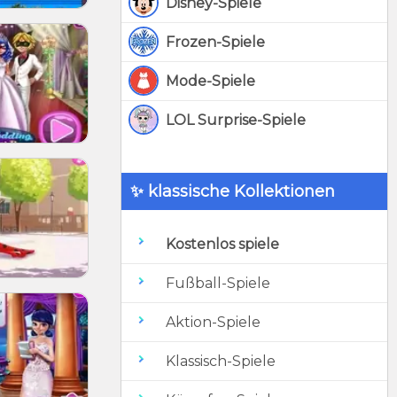
Disney-Spiele
Frozen-Spiele
Mode-Spiele
LOL Surprise-Spiele
✨ klassische Kollektionen
Kostenlos spiele
Fußball-Spiele
Aktion-Spiele
Klassisch-Spiele