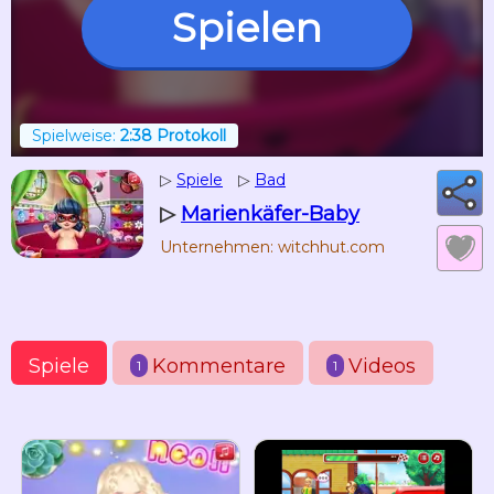
Spielen
Spielweise:
2:38 Protokoll
▷
Spiele
▷
Bad
▷
Marienkäfer-Baby
Unternehmen: witchhut.com
Spiele
Kommentare
Videos
1
1