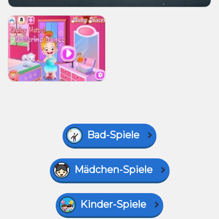
Bad-Spiele
Mädchen-Spiele
Kinder-Spiele