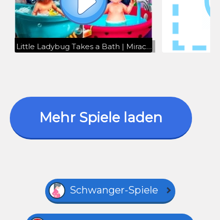
Little Ladybug Takes a Bath | Miraculous Ladybug Need Help | Miraculous Hero Baby Bath Games
Mehr Spiele laden
Schwanger-Spiele