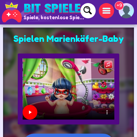
+9
Spiele, kostenlose Spiele und Online-Spiele
Spielen Marienkäfer-Baby