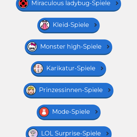
Miraculous ladybug-Spiele
Kleid-Spiele
Monster high-Spiele
Karikatur-Spiele
Prinzessinnen-Spiele
Mode-Spiele
LOL Surprise-Spiele