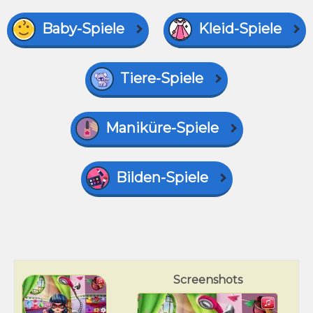
Baby-Spiele
Kleid-Spiele
Tiere-Spiele
Maniküre-Spiele
Bilden-Spiele
Screenshots