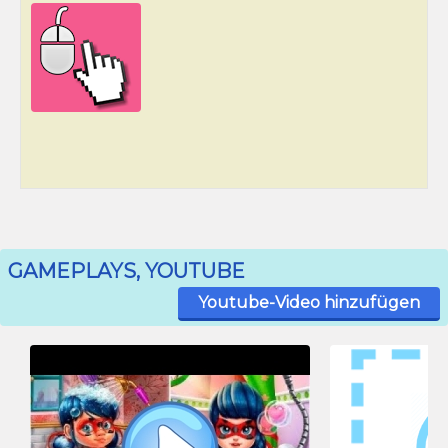
GAMEPLAYS, YOUTUBE
Youtube-Video hinzufügen