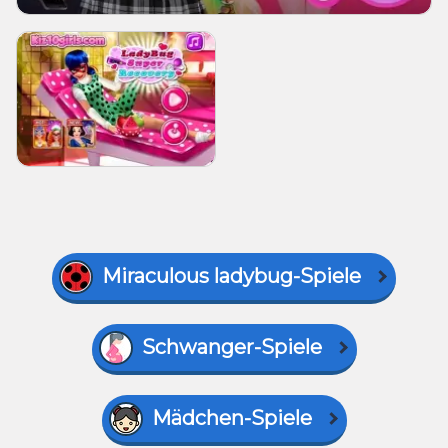
Miraculous ladybug-Spiele
Schwanger-Spiele
Mädchen-Spiele