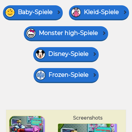
Baby-Spiele
Kleid-Spiele
Monster high-Spiele
Disney-Spiele
Frozen-Spiele
Screenshots