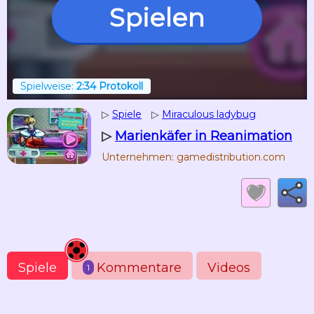
Spielen
Spielweise:
2:34 Protokoll
▷
Spiele
▷
Miraculous ladybug
▷
Marienkäfer in Reanimation
Unternehmen: gamedistribution.com
Spiele
Kommentare
Videos
1