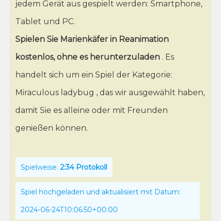
jedem Gerät aus gespielt werden: Smartphone,
Tablet und PC.
Spielen Sie Marienkäfer in Reanimation
kostenlos, ohne es herunterzuladen
. Es
handelt sich um ein Spiel der Kategorie:
Miraculous ladybug , das wir ausgewählt haben,
damit Sie es alleine oder mit Freunden
genießen können.
Spielweise:
2:34 Protokoll
Spiel hochgeladen und aktualisiert mit Datum:
2024-06-24T10:06:50+00:00