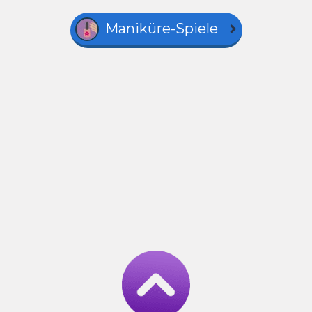
Maniküre-Spiele