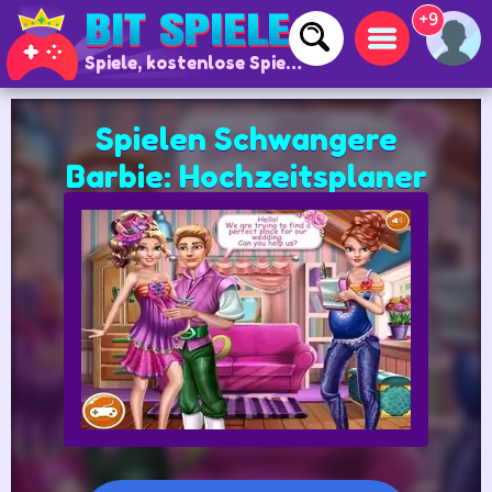
+9
Spiele, kostenlose Spiele und Online-Spiele
Spielen Schwangere
Barbie: Hochzeitsplaner