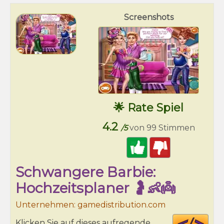
Screenshots
🌟 Rate Spiel
4.2
/5
von 99 Stimmen
Schwangere Barbie:
Hochzeitsplaner 🤰👶👼
Unternehmen: gamedistribution.com
Cod
Klicken Sie auf dieses aufregende