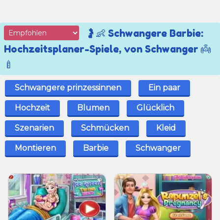
🤰👶 Schwangere Barbie:
Hochzeitsplaner-Spiele, von Schwanger 👼
🍼
Schwangere prinzessinnen
Ein paar
Hochzeit
Blumen
Glücklich
Szenarien
Schmücken
Kleid
Montieren
Barbie
Schwanger