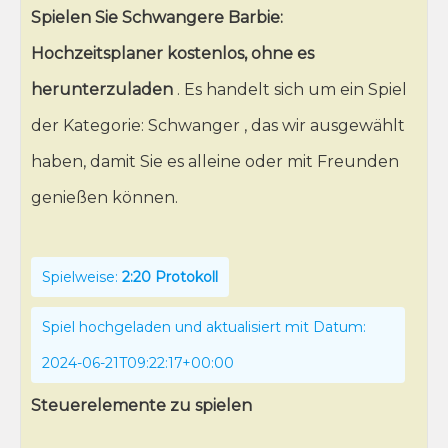
Spielen Sie Schwangere Barbie:
Hochzeitsplaner kostenlos, ohne es
herunterzuladen
. Es handelt sich um ein Spiel
der Kategorie: Schwanger , das wir ausgewählt
haben, damit Sie es alleine oder mit Freunden
genießen können.
Spielweise:
2:20 Protokoll
Spiel hochgeladen und aktualisiert mit Datum:
2024-06-21T09:22:17+00:00
Steuerelemente zu spielen