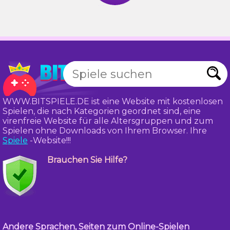
WWW.BITSPIELE.DE ist eine Website mit kostenlosen
Spielen, die nach Kategorien geordnet sind, eine
virenfreie Website für alle Altersgruppen und zum
Spielen ohne Downloads von Ihrem Browser. Ihre
Spiele
-Website!!!
Brauchen Sie Hilfe?
Andere Sprachen, Seiten zum Online-Spielen