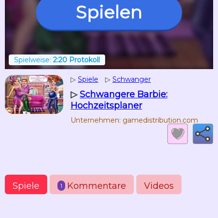
Spielen
Spielweise:
2:20 Protokoll
▷
Spiele
▷
Schwanger
▷
Schwangere Barbie:
Hochzeitsplaner
Unternehmen: gamedistribution.com
Spiele
Kommentare
Videos
1