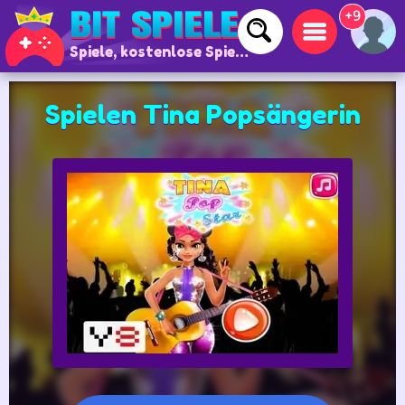
+9
Spiele, kostenlose Spiele und Online-Spiele
Spielen Tina Popsängerin