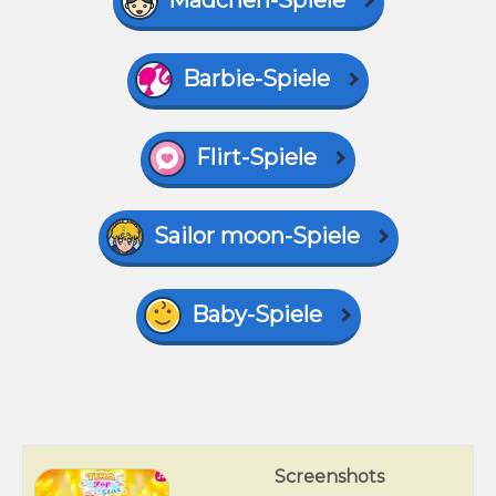
Mädchen-Spiele
Barbie-Spiele
Flirt-Spiele
Sailor moon-Spiele
Baby-Spiele
Screenshots