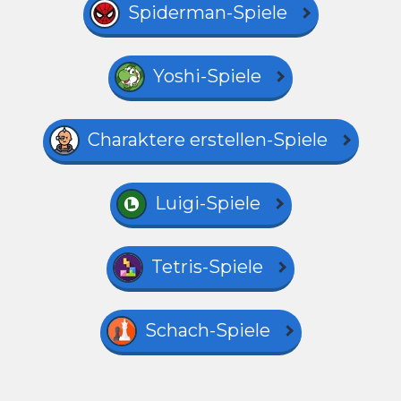
Spiderman-Spiele
Yoshi-Spiele
Charaktere erstellen-Spiele
Luigi-Spiele
Tetris-Spiele
Schach-Spiele