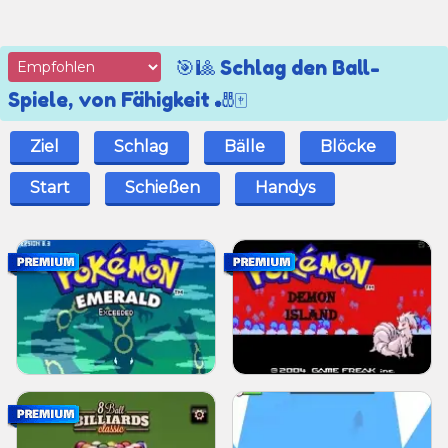
🎯🎱 Schlag den Ball-
Spiele, von Fähigkeit 🎳🀄
Ziel
Schlag
Bälle
Blöcke
Start
Schießen
Handys