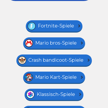
Fortnite-Spiele
Mario bros-Spiele
Crash bandicoot-Spiele
Mario Kart-Spiele
Klassisch-Spiele