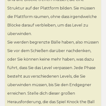
Struktur auf der Plattform bilden. Sie müssen
die Plattform räumen, ohne dass irgendwelche
Blöcke darauf verbleiben, um das Level zu
überwinden.
Sie werden begrenzte Bälle haben, also müssen
Sie vor dem Schießen darüber nachdenken,
oder Sie können keine mehr haben, was dazu
führt, dass Sie das Level verpassen. Jede Phase
besteht aus verschiedenen Levels, die Sie
überwinden müssen, bis Sie den Endgegner
erreichen. Stelle dich dieser großen
Herausforderung, die das Spiel Knock the Ball