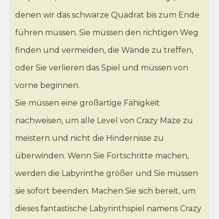
denen wir das schwarze Quadrat bis zum Ende
führen müssen. Sie müssen den richtigen Weg
finden und vermeiden, die Wände zu treffen,
oder Sie verlieren das Spiel und müssen von
vorne beginnen.
Sie müssen eine großartige Fähigkeit
nachweisen, um alle Level von Crazy Maze zu
meistern und nicht die Hindernisse zu
überwinden. Wenn Sie Fortschritte machen,
werden die Labyrinthe größer und Sie müssen
sie sofort beenden. Machen Sie sich bereit, um
dieses fantastische Labyrinthspiel namens Crazy