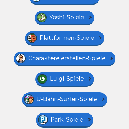
Yoshi-Spiele
Plattformen-Spiele
Charaktere erstellen-Spiele
Luigi-Spiele
U-Bahn-Surfer-Spiele
Park-Spiele