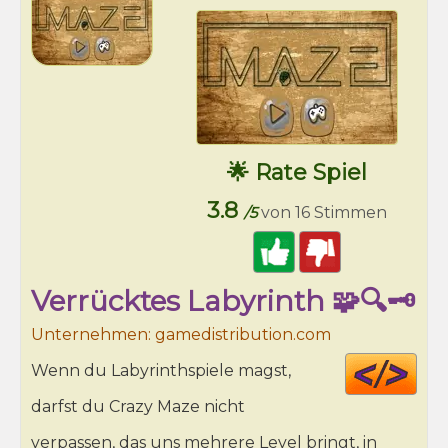
🌟 Rate Spiel
3.8
/5
von 16 Stimmen
Verrücktes Labyrinth 🧩🔍🗝
Unternehmen: gamedistribution.com
Cod
Wenn du Labyrinthspiele magst,
HT
darfst du Crazy Maze nicht
verpassen, das uns mehrere Level bringt, in