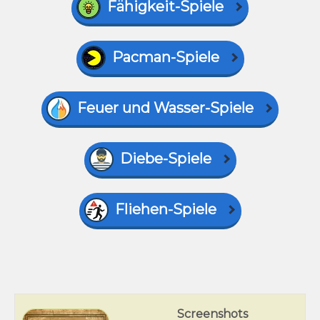
Fähigkeit-Spiele
Pacman-Spiele
Feuer und Wasser-Spiele
Diebe-Spiele
Fliehen-Spiele
Screenshots