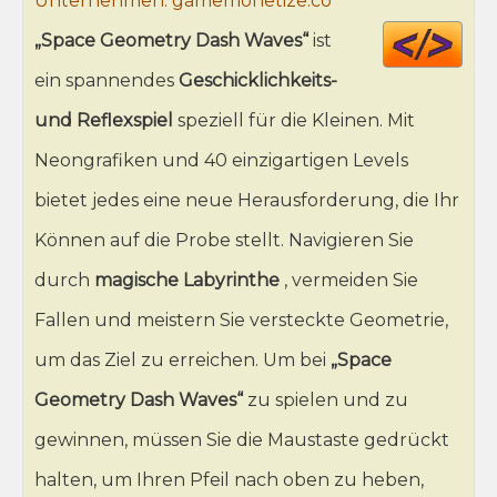
Unternehmen: gamemonetize.co
Cod
„Space Geometry Dash Waves“
ist
HT
ein spannendes
Geschicklichkeits-
und Reflexspiel
speziell für die Kleinen. Mit
Neongrafiken und 40 einzigartigen Levels
bietet jedes eine neue Herausforderung, die Ihr
Können auf die Probe stellt. Navigieren Sie
durch
magische Labyrinthe
, vermeiden Sie
Fallen und meistern Sie versteckte Geometrie,
um das Ziel zu erreichen. Um bei
„Space
Geometry Dash Waves“
zu spielen und zu
gewinnen, müssen Sie die Maustaste gedrückt
halten, um Ihren Pfeil nach oben zu heben,