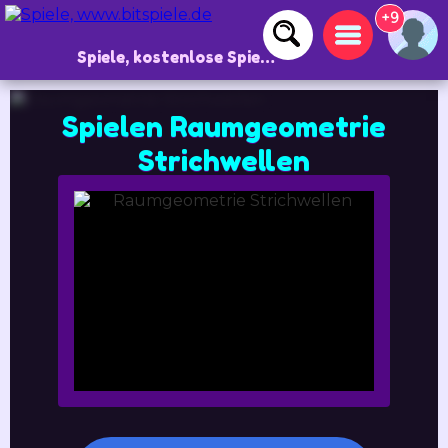
+9
Spiele, kostenlose Spiele und Online-Spiele
Spielen Raumgeometrie
Strichwellen