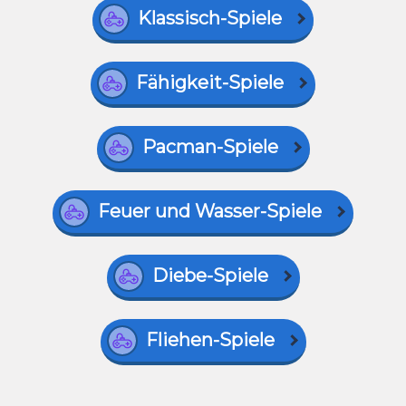
Klassisch-Spiele
Fähigkeit-Spiele
Pacman-Spiele
Feuer und Wasser-Spiele
Diebe-Spiele
Fliehen-Spiele