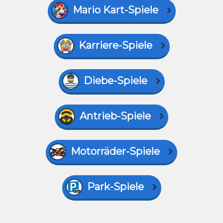
Mario Kart-Spiele
Karriere-Spiele
Diebe-Spiele
Antrieb-Spiele
Motorräder-Spiele
Park-Spiele