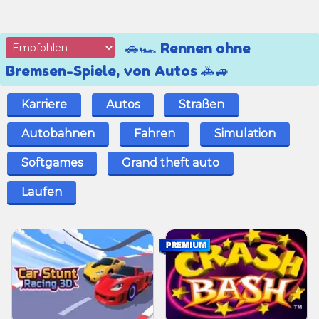
🚗🏎 Rennen ohne
Bremsen-Spiele, von Autos 🚓🚙
Karriere
Autos
Straßen
Autobahnen
Fahren
Simulation
Softgames
Grand theft auto
Laufen