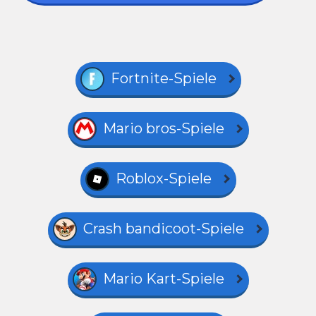
Fortnite-Spiele
Mario bros-Spiele
Roblox-Spiele
Crash bandicoot-Spiele
Mario Kart-Spiele