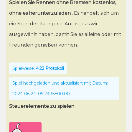
Spielen Sie Rennen ohne Bremsen kostenlos,
ohne es herunterzuladen
. Es handelt sich um
ein Spiel der Kategorie: Autos , das wir
ausgewählt haben, damit Sie es alleine oder mit
Freunden genießen können.
Spielweise:
4:22 Protokoll
Spiel hochgeladen und aktualisiert mit Datum:
2024-06-24T09:23:35+00:00
Steuerelemente zu spielen