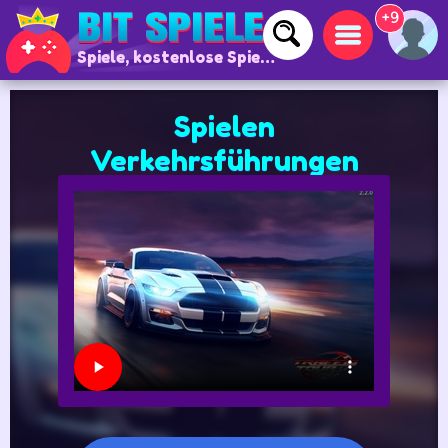
+9
Spiele, kostenlose Spiele und Online-Spiele
Spielen
Verkehrsführungen