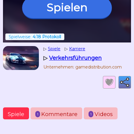
Spielen
Spielweise:
4:18 Protokoll
▷
Spiele
▷
Karriere
▷
Verkehrsführungen
Unternehmen: gamedistribution.com
Spiele
Kommentare
Videos
1
1