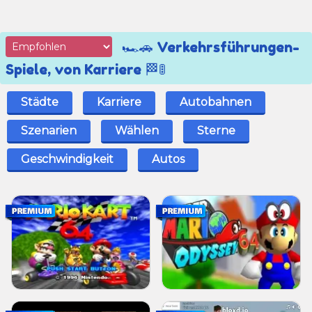
🏎️🚗 Verkehrsführungen-
Spiele, von Karriere 🏁🚦
Städte
Karriere
Autobahnen
Szenarien
Wählen
Sterne
Geschwindigkeit
Autos