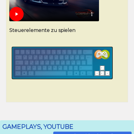
Steuerelemente zu spielen
GAMEPLAYS, YOUTUBE