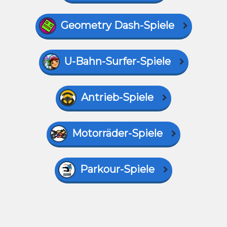
Geometry Dash-Spiele
U-Bahn-Surfer-Spiele
Antrieb-Spiele
Motorräder-Spiele
Parkour-Spiele