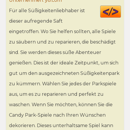
Unternehmen: y8.com
Cod
Für alle Süßigkeitenliebhaber ist
HT
dieser aufregende Saft
eingetroffen. Wo Sie helfen sollten, alle Spiele
zu säubern und zu reparieren, die beschädigt
sind. Sie werden dieses süße Abenteuer
genießen. Dies ist der ideale Zeitpunkt, um sich
gut um den ausgezeichneten Süßigkeitenpark
zu kümmern. Wählen Sie jedes der Parkspiele
aus, um es zu reparieren und perfekt zu
waschen. Wenn Sie möchten, können Sie die
Candy Park-Spiele nach Ihren Wünschen
dekorieren. Dieses unterhaltsame Spiel kann