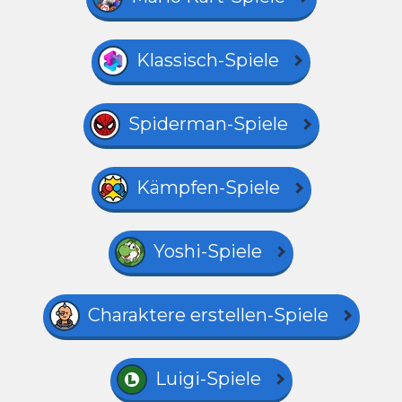
Klassisch-Spiele
Spiderman-Spiele
Kämpfen-Spiele
Yoshi-Spiele
Charaktere erstellen-Spiele
Luigi-Spiele