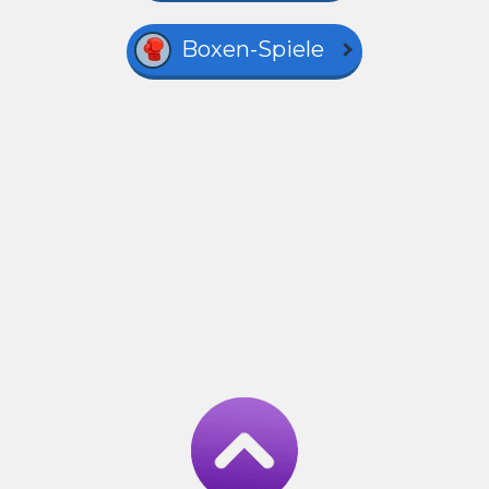
Boxen-Spiele