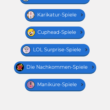
Karikatur-Spiele
Cuphead-Spiele
LOL Surprise-Spiele
Die Nachkommen-Spiele
Maniküre-Spiele