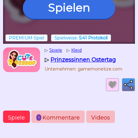
Spielen
PREMIUM-Spiel
Spielweise:
5:41 Protokoll
▷
Spiele
▷
Kleid
▷
Prinzessinnen Ostertag
Unternehmen: gamemonetize.com
Spiele
Kommentare
Videos
1