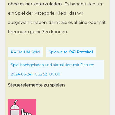
ohne es herunterzuladen
. Es handelt sich um
ein Spiel der Kategorie: Kleid , das wir
ausgewählt haben, damit Sie es alleine oder mit
Freunden genießen können.
PREMIUM-Spiel
Spielweise:
5:41 Protokoll
Spiel hochgeladen und aktualisiert mit Datum:
2024-06-24T10:22:52+00:00
Steuerelemente zu spielen