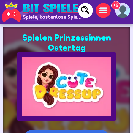
+9
Spiele, kostenlose Spiele und Online-Spiele
Spielen Prinzessinnen
Ostertag