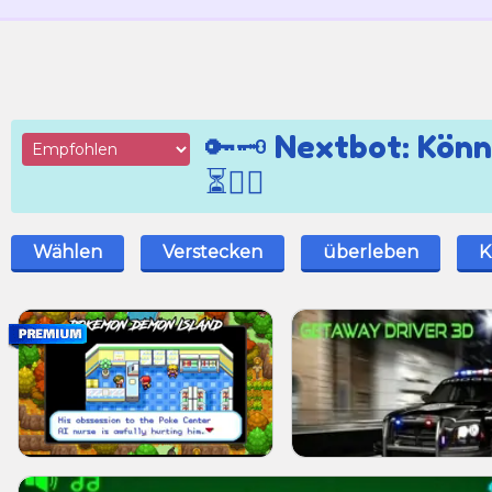
🔑🗝️ Nextbot: Kön
⏳🕵️‍♂️
Wählen
Verstecken
überleben
K