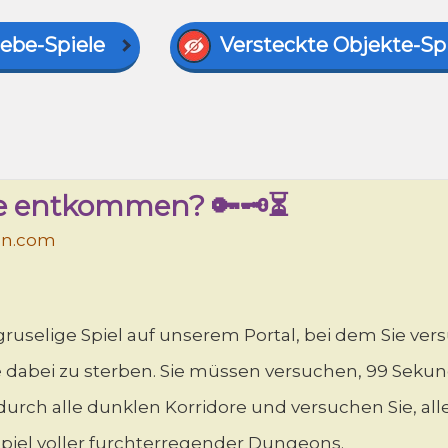
ebe-Spiele
Versteckte Objekte-Sp
e entkommen? 🔑🗝️⏳
on.com
gruselige Spiel auf unserem Portal, bei dem Sie ve
 dabei zu sterben. Sie müssen versuchen, 99 Seku
rch alle dunklen Korridore und versuchen Sie, alle
Spiel voller furchterregender Dungeons.