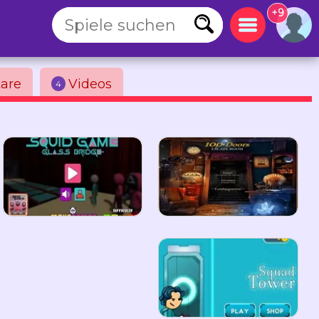
+9
are
Videos
4