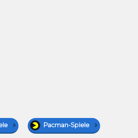
ele
Pacman-Spiele