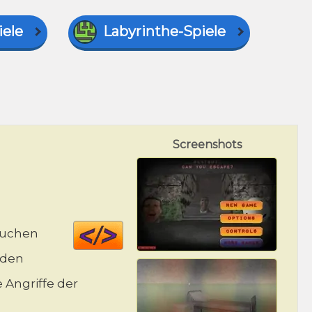
iele
Labyrinthe-Spiele
Screenshots
Code
rsuchen
HTML
nden
 Angriffe der