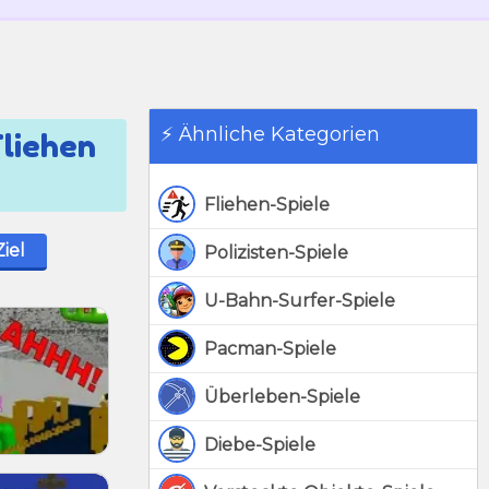
⚡ Ähnliche Kategorien
Fliehen
Fliehen-Spiele
Ziel
Polizisten-Spiele
U-Bahn-Surfer-Spiele
Pacman-Spiele
Überleben-Spiele
Diebe-Spiele