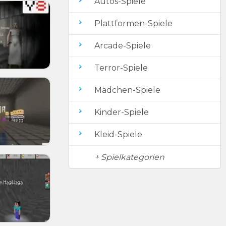
Autos-Spiele
Plattformen-Spiele
Arcade-Spiele
Terror-Spiele
Mädchen-Spiele
Kinder-Spiele
Kleid-Spiele
+ Spielkategorien