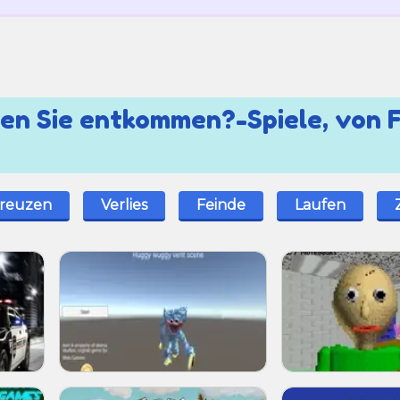
nen Sie entkommen?-Spiele, von 
reuzen
Verlies
Feinde
Laufen