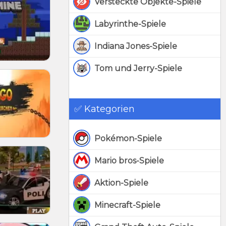
Versteckte Objekte-Spiele
Labyrinthe-Spiele
Indiana Jones-Spiele
Tom und Jerry-Spiele
✅ Kategorien
Pokémon-Spiele
Mario bros-Spiele
Aktion-Spiele
Minecraft-Spiele