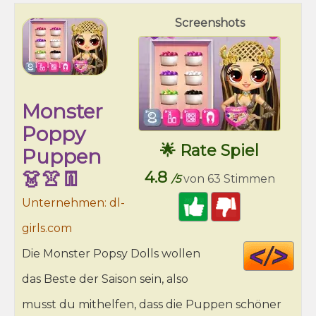
Screenshots
Monster
Poppy
🌟 Rate Spiel
Puppen
👗👚👖
4.8
/5
von 63 Stimmen
Unternehmen: dl-
girls.com
Cod
Die Monster Popsy Dolls wollen
HT
das Beste der Saison sein, also
musst du mithelfen, dass die Puppen schöner