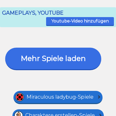
GAMEPLAYS, YOUTUBE
Youtube-Video hinzufügen
Mehr Spiele laden
Miraculous ladybug-Spiele
Charaktere erstellen-Spiele