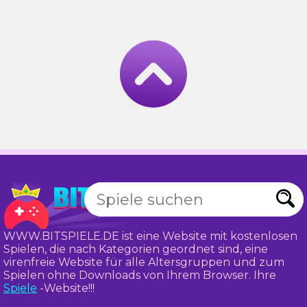
WWW.BITSPIELE.DE ist eine Website mit kostenlosen
Spielen, die nach Kategorien geordnet sind, eine
virenfreie Website für alle Altersgruppen und zum
Spielen ohne Downloads von Ihrem Browser. Ihre
Spiele
-Website!!!