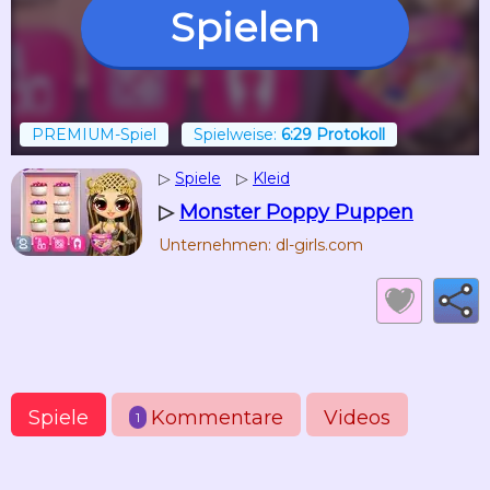
Spielen
PREMIUM-Spiel
Spielweise:
6:29 Protokoll
▷
Spiele
▷
Kleid
▷
Monster Poppy Puppen
Unternehmen: dl-girls.com
Spiele
Kommentare
Videos
1