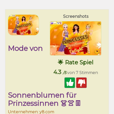
Screenshots
Mode von
🌟 Rate Spiel
4.3
/5
von 7 Stimmen
Sonnenblumen für
Prinzessinnen 👗👚👖
Unternehmen: y8.com