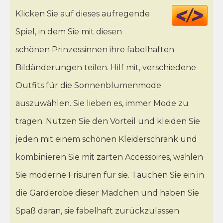
Cod
Klicken Sie auf dieses aufregende
HT
Spiel, in dem Sie mit diesen
schönen Prinzessinnen ihre fabelhaften
Bildänderungen teilen. Hilf mit, verschiedene
Outfits für die Sonnenblumenmode
auszuwählen. Sie lieben es, immer Mode zu
tragen. Nutzen Sie den Vorteil und kleiden Sie
jeden mit einem schönen Kleiderschrank und
kombinieren Sie mit zarten Accessoires, wählen
Sie moderne Frisuren für sie. Tauchen Sie ein in
die Garderobe dieser Mädchen und haben Sie
Spaß daran, sie fabelhaft zurückzulassen.