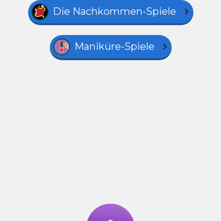
Die Nachkommen-Spiele
Maniküre-Spiele