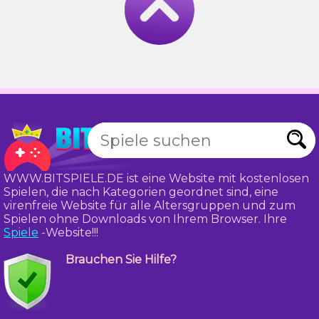
WWW.BITSPIELE.DE ist eine Website mit kostenlosen
Spielen, die nach Kategorien geordnet sind, eine
virenfreie Website für alle Altersgruppen und zum
Spielen ohne Downloads von Ihrem Browser. Ihre
Spiele
-Website!!!
Brauchen Sie Hilfe?