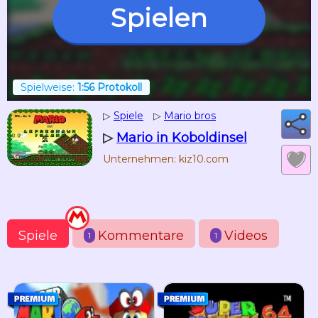
Spielen
Spielweise:
1:56 Protokoll
▷
Spiele
▷
Mario bros
▷
Mario in Koboldinsel
Unternehmen: kiz10.com
Spiele
Kommentare
Videos
1
1