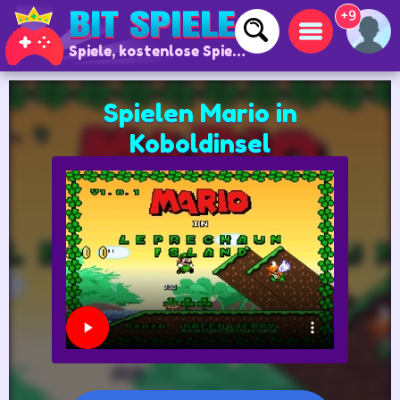
+9
Spiele, kostenlose Spiele und Online-Spiele
Spielen Mario in
Koboldinsel