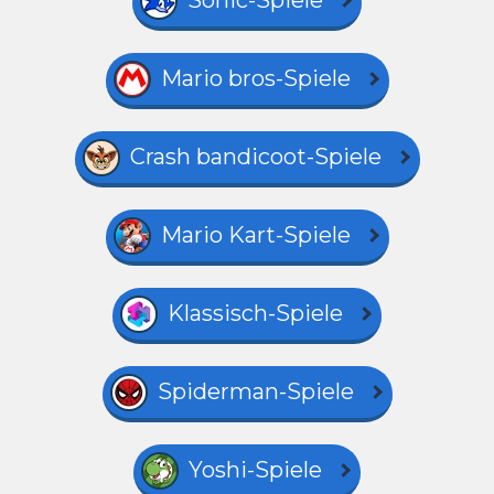
Sonic-Spiele
Mario bros-Spiele
Crash bandicoot-Spiele
Mario Kart-Spiele
Klassisch-Spiele
Spiderman-Spiele
Yoshi-Spiele