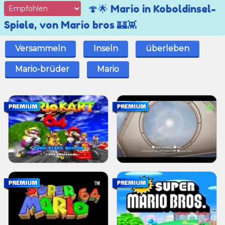
🍄🌟 Mario in Koboldinsel-
Spiele, von Mario bros 🏰👾
Versammeln
Inseln
überleben
Mario-brüder
Mario