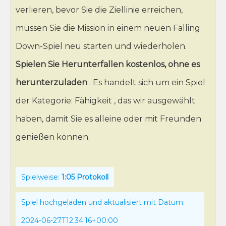
verlieren, bevor Sie die Ziellinie erreichen,
müssen Sie die Mission in einem neuen Falling
Down-Spiel neu starten und wiederholen.
Spielen Sie Herunterfallen kostenlos, ohne es
herunterzuladen
. Es handelt sich um ein Spiel
der Kategorie: Fähigkeit , das wir ausgewählt
haben, damit Sie es alleine oder mit Freunden
genießen können.
Spielweise:
1:05 Protokoll
Spiel hochgeladen und aktualisiert mit Datum:
2024-06-27T12:34:16+00:00