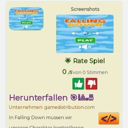
Screenshots
🌟 Rate Spiel
0
/5
von 0 Stimmen
Herunterfallen 🎯🎱🎳
Unternehmen: gamedistribution.com
Cod
In Falling Down müssen wir
HT
unseren Charakter kontrollieren,