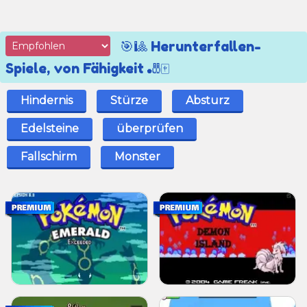
🎯🎱 Herunterfallen-
Spiele, von Fähigkeit 🎳🀄
Hindernis
Stürze
Absturz
Edelsteine
überprüfen
Fallschirm
Monster