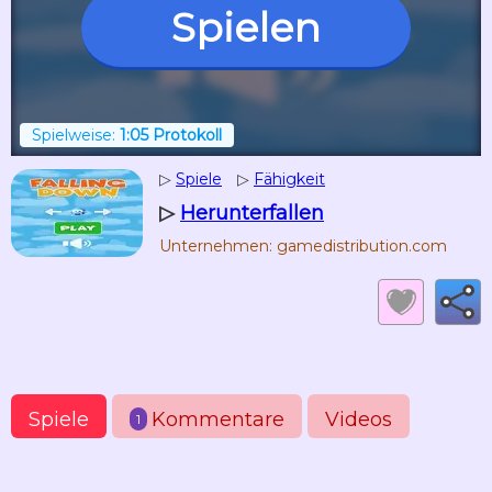
Spielen
Spielweise:
1:05 Protokoll
▷
Spiele
▷
Fähigkeit
▷
Herunterfallen
Unternehmen: gamedistribution.com
Spiele
Kommentare
Videos
1