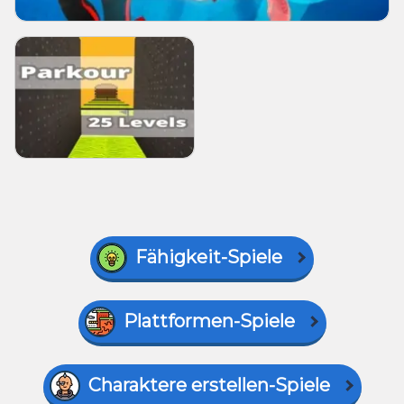
Fähigkeit-Spiele
Plattformen-Spiele
Charaktere erstellen-Spiele