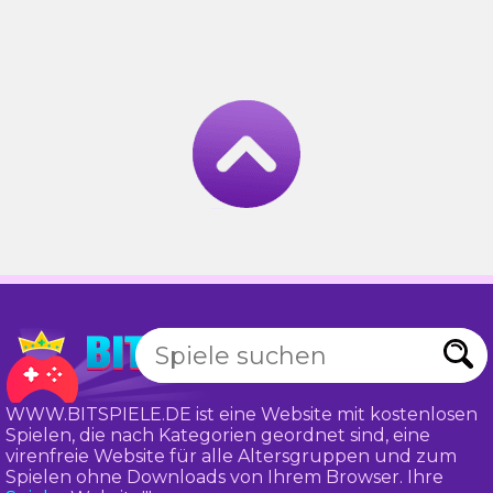
WWW.BITSPIELE.DE ist eine Website mit kostenlosen
Spielen, die nach Kategorien geordnet sind, eine
virenfreie Website für alle Altersgruppen und zum
Spielen ohne Downloads von Ihrem Browser. Ihre