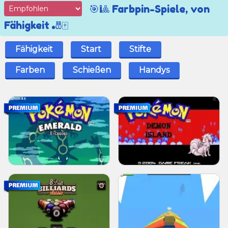
🎯🎱 Farbpin-Spiele, von
Fähigkeit 🎳🀄
Fähigkeit
Start
Stifte
Farben
Schießen
Handys