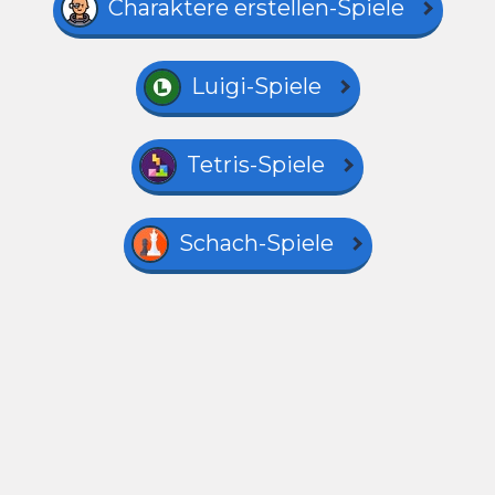
Charaktere erstellen-Spiele
Luigi-Spiele
Tetris-Spiele
Schach-Spiele