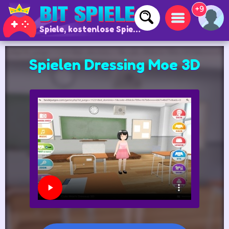
+9
Spiele, kostenlose Spiele und Online-Spiele
Spielen Dressing Moe 3D