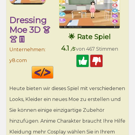
Dressing
Moe 3D 👗
🌟 Rate Spiel
👚👖
4.1
/5
von 467 Stimmen
Unternehmen:
y8.com
Code
HTML
Heute bieten wir dieses Spiel mit verschiedenen
Looks, Kleider ein neues Moe zu erstellen und
Sie können einige einzigartige Zubehör
hinzufügen. Anime Charakter braucht Ihre Hilfe
Kleidung mehr Cosplay wählen Sie in Ihrem