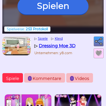
Spielen
Spielweise:
2:53 Protokoll
▷
Spiele
▷
Kleid
▷
Dressing Moe 3D
Unternehmen: y8.com
Spiele
Kommentare
Videos
1
1