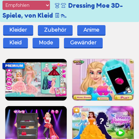
👗👚 Dressing Moe 3D-
Spiele, von Kleid 👖👠
Kleider
Zubehör
Anime
Kleid
Mode
Gewänder