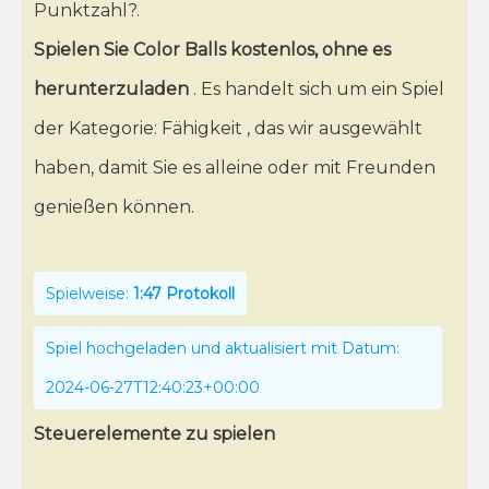
Punktzahl?.
Spielen Sie Color Balls kostenlos, ohne es
herunterzuladen
. Es handelt sich um ein Spiel
der Kategorie: Fähigkeit , das wir ausgewählt
haben, damit Sie es alleine oder mit Freunden
genießen können.
Spielweise:
1:47 Protokoll
Spiel hochgeladen und aktualisiert mit Datum:
2024-06-27T12:40:23+00:00
Steuerelemente zu spielen