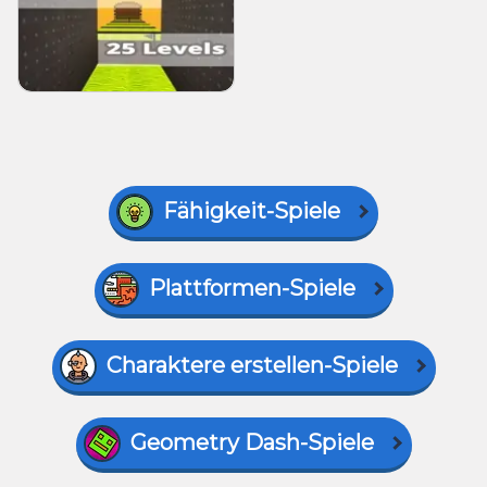
Fähigkeit-Spiele
Plattformen-Spiele
Charaktere erstellen-Spiele
Geometry Dash-Spiele