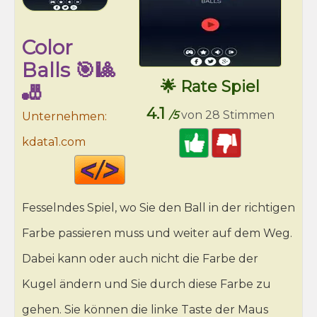
Color
Balls 🎯🎱
🌟 Rate Spiel
🎳
4.1
/5
von 28 Stimmen
Unternehmen:
kdata1.com
Code
HTML
Fesselndes Spiel, wo Sie den Ball in der richtigen
Farbe passieren muss und weiter auf dem Weg.
Dabei kann oder auch nicht die Farbe der
Kugel ändern und Sie durch diese Farbe zu
gehen. Sie können die linke Taste der Maus