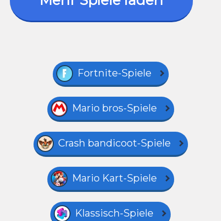
Mehr Spiele laden
Fortnite-Spiele
Mario bros-Spiele
Crash bandicoot-Spiele
Mario Kart-Spiele
Klassisch-Spiele