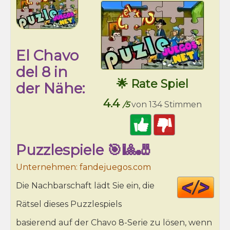
El Chavo
del 8 in
🌟 Rate Spiel
der Nähe:
4.4
/5
von 134 Stimmen
Puzzlespiele 🎯🎱🎳
Unternehmen: fandejuegos.com
Cod
Die Nachbarschaft lädt Sie ein, die
HT
Rätsel dieses Puzzlespiels
basierend auf der Chavo 8-Serie zu lösen, wenn