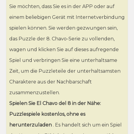
Sie möchten, dass Sie es in der APP oder auf
einem beliebigen Gerät mit Internetverbindung
spielen können. Sie werden gezwungen sein,
das Puzzle der 8. Chavo-Serie zu vollenden,
wagen und klicken Sie auf dieses aufregende
Spiel und verbringen Sie eine unterhaltsame
Zeit, um die Puzzleteile der unterhaltsamsten
Charaktere aus der Nachbarschaft
zusammenzustellen.
Spielen Sie El Chavo del 8 in der Nähe:
Puzzlespiele kostenlos, ohne es
herunterzuladen
. Es handelt sich um ein Spiel