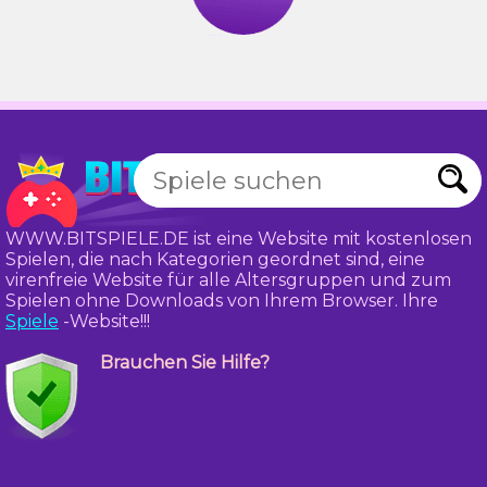
WWW.BITSPIELE.DE ist eine Website mit kostenlosen
Spielen, die nach Kategorien geordnet sind, eine
virenfreie Website für alle Altersgruppen und zum
Spielen ohne Downloads von Ihrem Browser. Ihre
Spiele
-Website!!!
Brauchen Sie Hilfe?