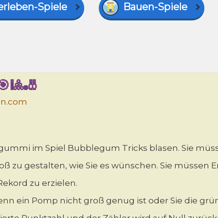
rleben-Spiele
Bauen-Spiele
🎱🎳
on.com
augummi im Spiel Bubblegum Tricks blasen. Sie müs
ß zu gestalten, wie Sie es wünschen. Sie müssen E
ekord zu erzielen.
enn ein Pomp nicht groß genug ist oder Sie die grün