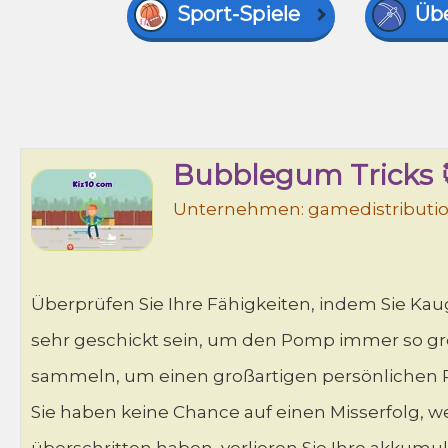
Sport-Spiele
Übe
Bubblegum Tricks 
Unternehmen: gamedistributi
Überprüfen Sie Ihre Fähigkeiten, indem Sie K
sehr geschickt sein, um den Pomp immer so gro
sammeln, um einen großartigen persönlichen R
Sie haben keine Chance auf einen Misserfolg, w