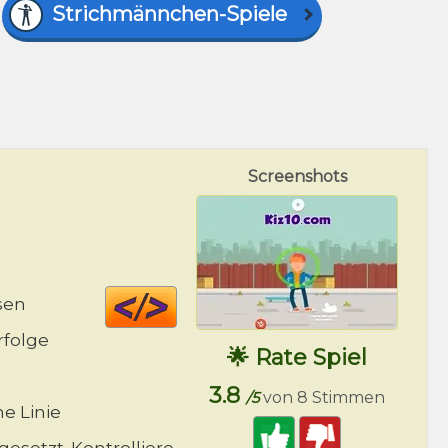
Strichmännchen-Spiele
Screenshots
Code
sen
HTML
rfolge
🌟 Rate Spiel
3.8
/5
von 8 Stimmen
e Linie