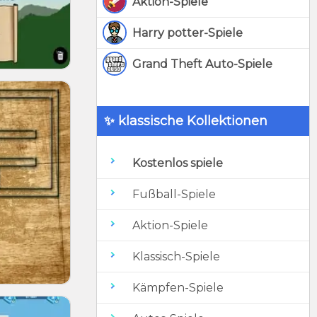
Aktion-Spiele
Harry potter-Spiele
Grand Theft Auto-Spiele
✨ klassische Kollektionen
Kostenlos spiele
Fußball-Spiele
Aktion-Spiele
Klassisch-Spiele
Kämpfen-Spiele