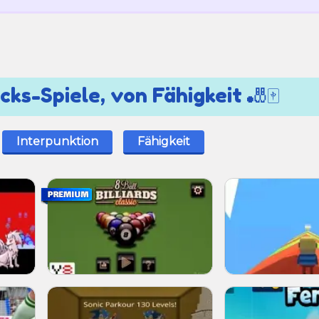
ks-Spiele, von Fähigkeit 🎳🀄
Interpunktion
Fähigkeit