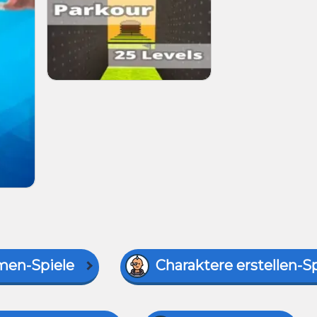
men-Spiele
Charaktere erstellen-Sp