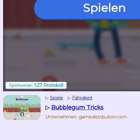
Spielen
Spielweise:
1:27 Protokoll
▷
Spiele
▷
Fähigkeit
▷
Bubblegum Tricks
Unternehmen: gamedistribution.com