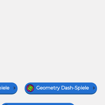
iele
Geometry Dash-Spiele