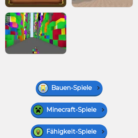
Bauen-Spiele
Minecraft-Spiele
Fähigkeit-Spiele