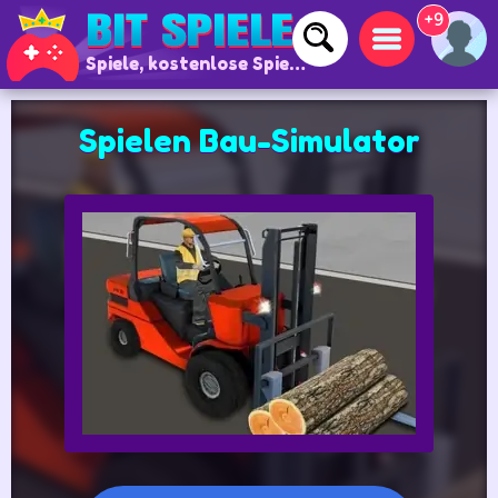
+9
Spiele, kostenlose Spiele und Online-Spiele
Spielen Bau-Simulator