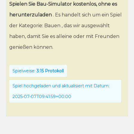
Spielen Sie Bau-Simulator kostenlos, ohne es
herunterzuladen
. Es handelt sich um ein Spiel
der Kategorie: Bauen , das wir ausgewählt
haben, damit Sie es alleine oder mit Freunden
genießen können.
Spielweise:
3:15 Protokoll
Spiel hochgeladen und aktualisiert mit Datum:
2025-07-07T09:41:59+00:00