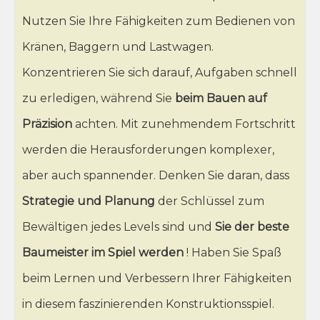
Nutzen Sie Ihre Fähigkeiten zum Bedienen von
Kränen, Baggern und Lastwagen.
Konzentrieren Sie sich darauf, Aufgaben schnell
zu erledigen, während Sie
beim Bauen auf
Präzision
achten. Mit zunehmendem Fortschritt
werden die Herausforderungen komplexer,
aber auch spannender. Denken Sie daran, dass
Strategie und Planung
der Schlüssel zum
Bewältigen jedes Levels sind und
Sie der beste
Baumeister im Spiel werden
! Haben Sie Spaß
beim Lernen und Verbessern Ihrer Fähigkeiten
in diesem faszinierenden Konstruktionsspiel.