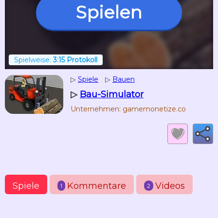
Spielen
Spielweise:
3:15 Protokoll
▷
Spiele
▷
Bauen
▷
Bau-Simulator
Unternehmen: gamemonetize.co
Spiele
Kommentare
Videos
1
2