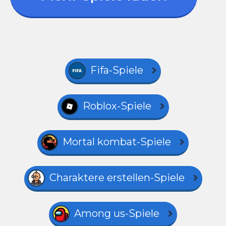
Fifa-Spiele
Roblox-Spiele
Mortal kombat-Spiele
Charaktere erstellen-Spiele
Among us-Spiele