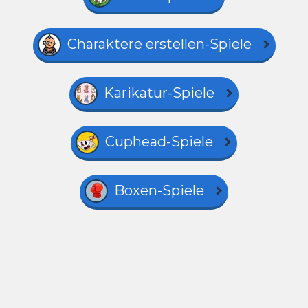
Charaktere erstellen-Spiele
Karikatur-Spiele
Cuphead-Spiele
Boxen-Spiele