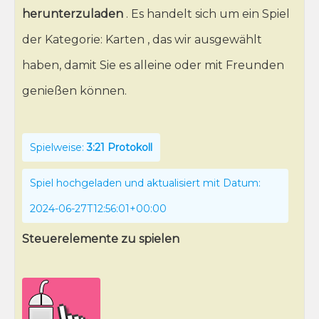
herunterzuladen
. Es handelt sich um ein Spiel
der Kategorie: Karten , das wir ausgewählt
haben, damit Sie es alleine oder mit Freunden
genießen können.
Spielweise:
3:21 Protokoll
Spiel hochgeladen und aktualisiert mit Datum:
2024-06-27T12:56:01+00:00
Steuerelemente zu spielen