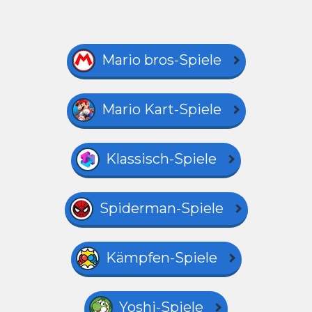
Mario bros-Spiele
Mario Kart-Spiele
Klassisch-Spiele
Spiderman-Spiele
Kämpfen-Spiele
Yoshi-Spiele