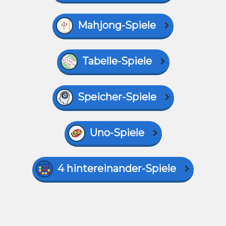
Mahjong-Spiele
Tabelle-Spiele
Speicher-Spiele
Uno-Spiele
4 hintereinander-Spiele