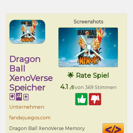
Screenshots
Dragon
Ball
🌟 Rate Spiel
XenoVerse
Speicher
4.1
/5
von 369 Stimmen
🃏🎴🀄
Unternehmen:
fandejuegos.com
Cod
Dragon Ball XenoVerse Memory
HT