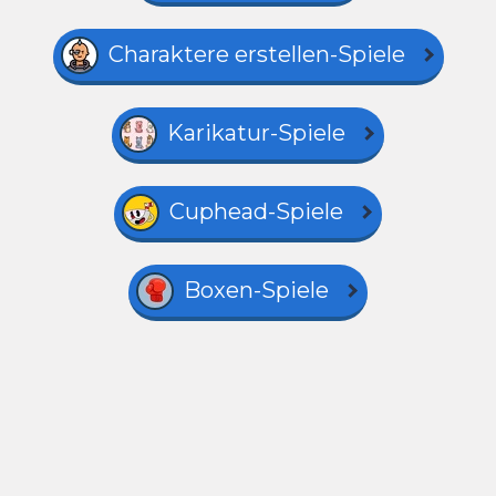
Charaktere erstellen-Spiele
Karikatur-Spiele
Cuphead-Spiele
Boxen-Spiele