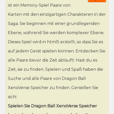
ist ein Memory-Spiel Paare von
Karten mit den einzigartigen Charakteren in der
Saga. Sie beginnen mit einer grundlegenden
Ebene, während Sie werden komplexer Ebene.
Dieses Spiel wird in html5 erstellt, so dass Sie es
auf jedem Gerät spielen können. Entdecken Sie
alle Paare bevor die Zeit abläuft!. Hast du es
Zeit, sie zu finden. Spielen und Spaß haben die
Suche und alle Paare von Dragon Ball
XenoVerse Speicher zu finden. Genießen Sie
sich!.
Spielen Sie Dragon Ball XenoVerse Speicher