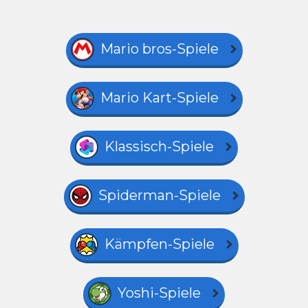
Mario bros-Spiele
Mario Kart-Spiele
Klassisch-Spiele
Spiderman-Spiele
Kämpfen-Spiele
Yoshi-Spiele