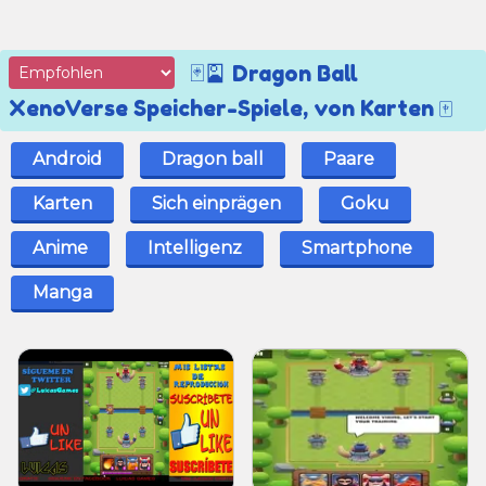
🃏🎴 Dragon Ball
XenoVerse Speicher-Spiele, von Karten 🀄
Android
Dragon ball
Paare
Karten
Sich einprägen
Goku
Anime
Intelligenz
Smartphone
Manga