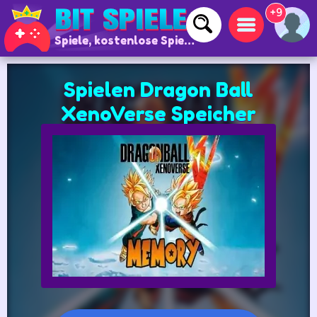
+9
Spiele, kostenlose Spiele und Online-Spiele
Spielen Dragon Ball
XenoVerse Speicher