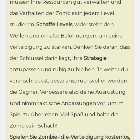
müssen Ihre Ressourcen gut verwalten und
das Verhalten der Zombies in jedem Level
studieren.
Schaffe Levels
, widerstehe den
Wellen und erhalte Belohnungen, um deine
Verteidigung zu stärken. Denken Sie daran, dass
der Schlüssel darin liegt, Ihre
Strategie
anzupassen und ruhig zu bleiben! Je weiter du
voranschreitest, desto anspruchsvoller werden
die Gegner. Verbessere also deine Ausrüstung
und nimm taktische Anpassungen vor, um im
Spiel zu überleben. Viel Spaß und halte die
Zombies in Schach!
Spielen Sie Zombie-Idle-Verteidigung kostenlos,