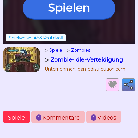
Spielen
Spielweise:
4:53 Protokoll
▷
Spiele
▷
Zombies
▷
Zombie-Idle-Verteidigung
Unternehmen: gamedistribution.com
Spiele
Kommentare
Videos
1
1