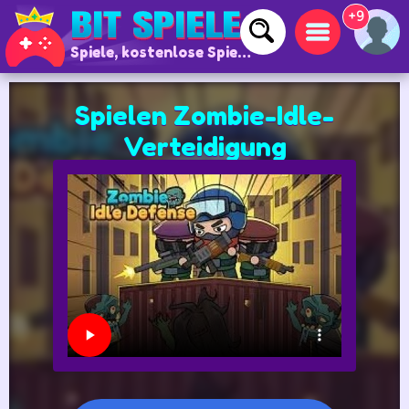
+9
Spiele, kostenlose Spiele und Online-Spiele
Spielen Zombie-Idle-
Verteidigung