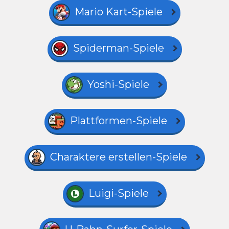
Mario Kart-Spiele
Spiderman-Spiele
Yoshi-Spiele
Plattformen-Spiele
Charaktere erstellen-Spiele
Luigi-Spiele