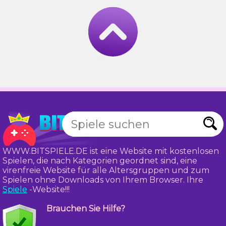
WWW.BITSPIELE.DE ist eine Website mit kostenlosen
Spielen, die nach Kategorien geordnet sind, eine
virenfreie Website für alle Altersgruppen und zum
Spielen ohne Downloads von Ihrem Browser. Ihre
Spiele
-Website!!!
Brauchen Sie Hilfe?