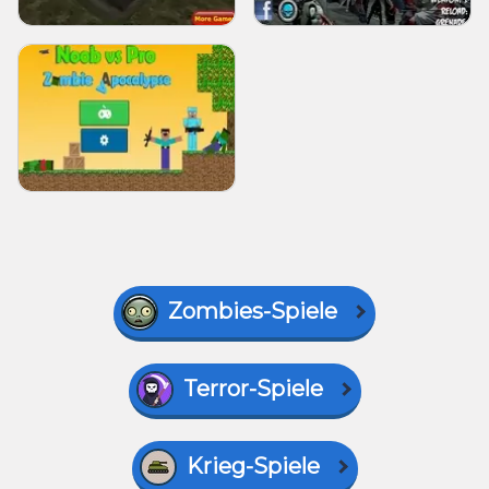
Zombies-Spiele
Terror-Spiele
Krieg-Spiele